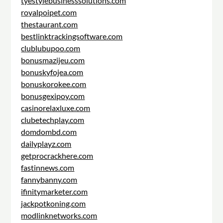
tyestylebusinesssolutions.com
royalpoipet.com
thestaurant.com
bestlinktrackingsoftware.com
clublubupoo.com
bonusmazijeu.com
bonuskyfojea.com
bonuskorokee.com
bonusgexipoy.com
casinorelaxluxe.com
clubetechplay.com
domdombd.com
dailyplayz.com
getprocrackhere.com
fastinnews.com
fannybanny.com
ifinitymarketer.com
jackpotkoning.com
modlinknetworks.com