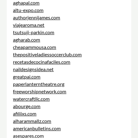
aghapal.com
altu-expo.com
authorjennijames.com
viajearoma.net
tsutsuji-parkin.com
agharab.com
cheapammousa.com
thepositiveladiessoccerclub.com
recetasdecocinafaciles.com
naildesignsidea.net
greatpai.com
paperlanterntheatre.org
freeworshipnetwork.com
watercraftllc.com
abourge.com
afiliixs.com
alharammallz.com
americanbulletins.com
asespares.com