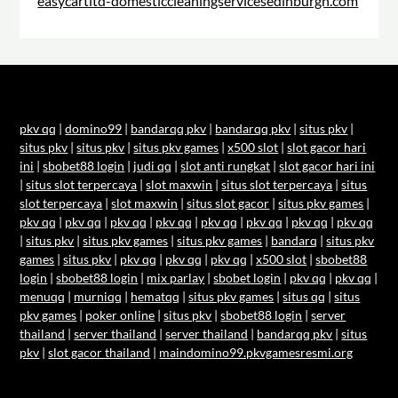
easycartltd-domesticcleaningservicesedinburgh.com
pkv qq
|
domino99
|
bandarqq pkv
|
bandarqq pkv
|
situs pkv
|
situs pkv
|
situs pkv
|
situs pkv games
|
x500 slot
|
slot gacor hari
ini
|
sbobet88 login
|
judi qq
|
slot anti rungkat
|
slot gacor hari ini
|
situs slot terpercaya
|
slot maxwin
|
situs slot terpercaya
|
situs
slot terpercaya
|
slot maxwin
|
situs slot gacor
|
situs pkv games
|
pkv qq
|
pkv qq
|
pkv qq
|
pkv qq
|
pkv qq
|
pkv qq
|
pkv qq
|
pkv qq
|
situs pkv
|
situs pkv games
|
situs pkv games
|
bandarq
|
situs pkv
games
|
situs pkv
|
pkv qq
|
pkv qq
|
pkv qq
|
x500 slot
|
sbobet88
login
|
sbobet88 login
|
mix parlay
|
sbobet login
|
pkv qq
|
pkv qq
|
menuqq
|
murniqq
|
hematqq
|
situs pkv games
|
situs qq
|
situs
pkv games
|
poker online
|
situs pkv
|
sbobet88 login
|
server
thailand
|
server thailand
|
server thailand
|
bandarqq pkv
|
situs
pkv
|
slot gacor thailand
|
maindomino99.pkvgamesresmi.org