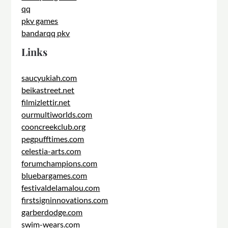
qq
pkv games
bandarqq pkv
Links
saucyukiah.com
beikastreet.net
filmizlettir.net
ourmultiworlds.com
cooncreekclub.org
pegpufftimes.com
celestia-arts.com
forumchampions.com
bluebargames.com
festivaldelamalou.com
firstsigninnovations.com
garberdodge.com
swim-wears.com