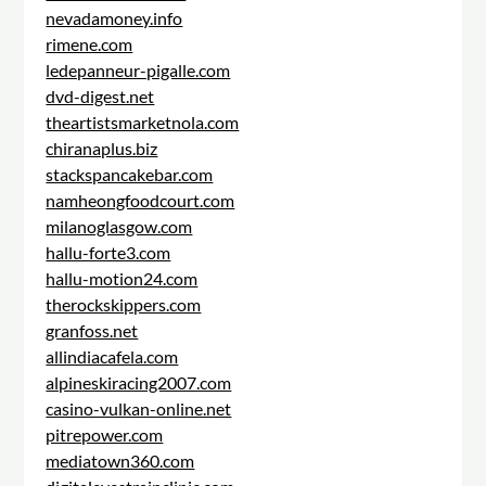
nevadamoney.info
rimene.com
ledepanneur-pigalle.com
dvd-digest.net
theartistsmarketnola.com
chiranaplus.biz
stackspancakebar.com
namheongfoodcourt.com
milanoglasgow.com
hallu-forte3.com
hallu-motion24.com
therockskippers.com
granfoss.net
allindiacafela.com
alpineskiracing2007.com
casino-vulkan-online.net
pitrepower.com
mediatown360.com