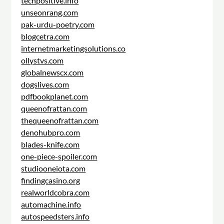
techpositive.info
unseonrang.com
pak-urdu-poetry.com
blogcetra.com
internetmarketingsolutions.co
ollystvs.com
globalnewscx.com
dogslives.com
pdfbookplanet.com
queenofrattan.com
thequeenofrattan.com
denohubpro.com
blades-knife.com
one-piece-spoiler.com
studiooneiota.com
findingcasino.org
realworldcobra.com
automachine.info
autospeedsters.info