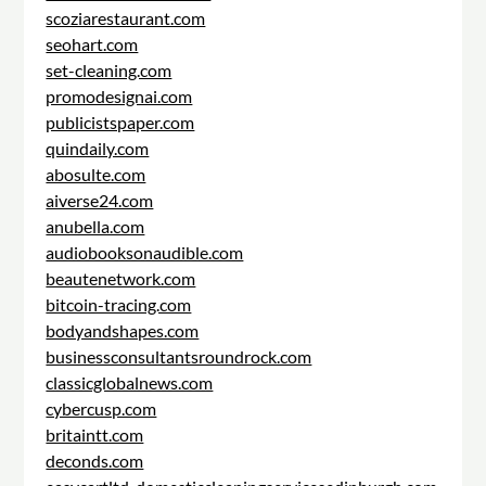
scoziarestaurant.com
seohart.com
set-cleaning.com
promodesignai.com
publicistspaper.com
quindaily.com
abosulte.com
aiverse24.com
anubella.com
audiobooksonaudible.com
beautenetwork.com
bitcoin-tracing.com
bodyandshapes.com
businessconsultantsroundrock.com
classicglobalnews.com
cybercusp.com
britaintt.com
deconds.com