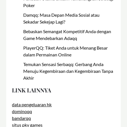
Poker
Damqq: Masa Depan Media Sosial atau
Sekadar Sekejap Lagi?
Bebaskan Semangat Kompetitif Anda dengan
Game Mendebarkan Adaqq
PlayerQQ: Tiket Anda untuk Menang Besar
dalam Permainan Online
Temukan Sensasi Serbaqq: Gerbang Anda
Menuju Kegembiraan dan Kegembiraan Tanpa
Akhir
LINK LAINNYA
data pengeluaran hk
dominoqq
bandarqq
situs pkv games