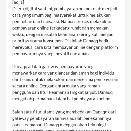
[ad_1]
Di era digital saat ini, pembayaran online telah menjadi
cara yang umum bagi masyarakat untuk melakukan
pembelian dan transaksi. Namun, proses melakukan
pembayaran online terkadang rumit dan memakan
waktu, dengan masalah keamanan sering kali menjadi
prioritas utama konsumen. Di sinilah Danaqq hadir,
merevolusi cara kita membayar online dengan platform
pembayarannya yang inovatif dan aman.
Danaqq adalah gateway pembayaran yang
menawarkan cara yang lancar dan aman bagi individu
dan bisnis untuk melakukan dan menerima pembayaran
secara online. Dengan antarmuka yang ramah
pengguna dan fitur keamanan tingkat lanjut, Danaqq
mengubah permainan dalam hal pembayaran online.
Salah satu fitur utama yang membedakan Danaqq dari
gateway pembayaran lainnya adalah penekanannya
pada keamanan. Danaqq menggunakan teknologi
enkripsi canggih untuk memastikan semua transaksi