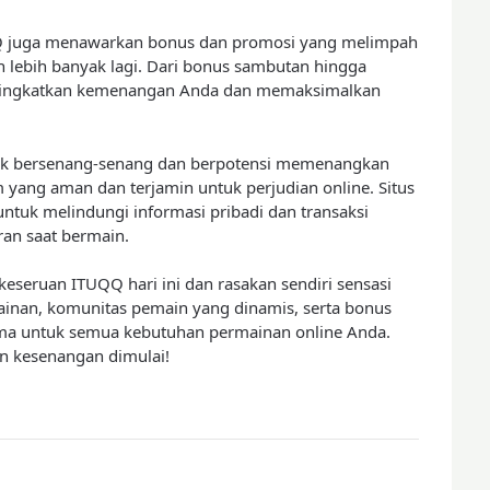
QQ juga menawarkan bonus dan promosi yang melimpah
 lebih banyak lagi. Dari bonus sambutan hingga
meningkatkan kemenangan Anda dan memaksimalkan
tuk bersenang-senang dan berpotensi memenangkan
yang aman dan terjamin untuk perjudian online. Situs
untuk melindungi informasi pribadi dan transaksi
an saat bermain.
eruan ITUQQ hari ini dan rasakan sendiri sensasi
ainan, komunitas pemain yang dinamis, serta bonus
ma untuk semua kebutuhan permainan online Anda.
an kesenangan dimulai!