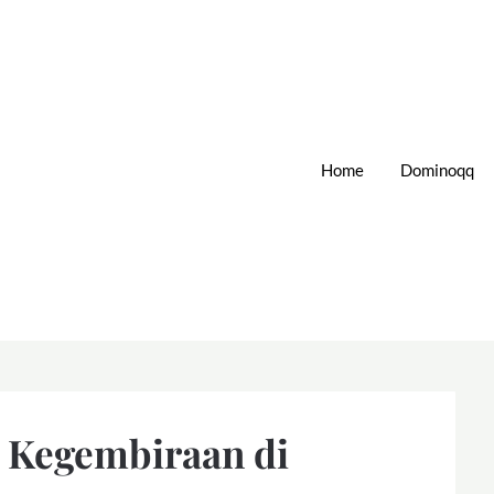
Home
Dominoqq
 Kegembiraan di