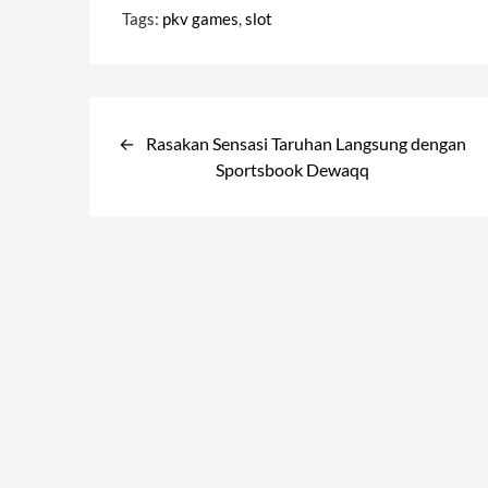
Tags:
pkv games
,
slot
Post
Rasakan Sensasi Taruhan Langsung dengan
navigation
Sportsbook Dewaqq