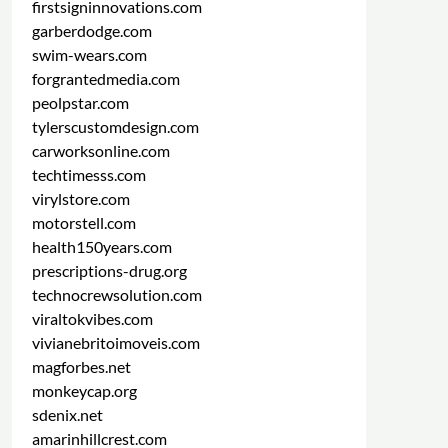
firstsigninnovations.com
garberdodge.com
swim-wears.com
forgrantedmedia.com
peolpstar.com
tylerscustomdesign.com
carworksonline.com
techtimesss.com
virylstore.com
motorstell.com
health150years.com
prescriptions-drug.org
technocrewsolution.com
viraltokvibes.com
vivianebritoimoveis.com
magforbes.net
monkeycap.org
sdenix.net
amarinhillcrest.com