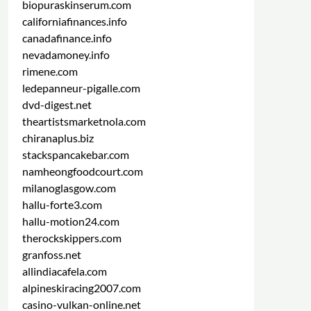
biopuraskinserum.com
californiafinances.info
canadafinance.info
nevadamoney.info
rimene.com
ledepanneur-pigalle.com
dvd-digest.net
theartistsmarketnola.com
chiranaplus.biz
stackspancakebar.com
namheongfoodcourt.com
milanoglasgow.com
hallu-forte3.com
hallu-motion24.com
therockskippers.com
granfoss.net
allindiacafela.com
alpineskiracing2007.com
casino-vulkan-online.net