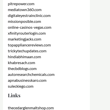
pitrepower.com
mediatown360.com
digitaleyestrainclinic.com
missionposible.com
online-casinos-vegas.com
xfinityrouterlogin.com
marketingjacks.com
topappliancereviews.com
trickytechupdates.com
hindiabhimaan.com
khabresach.com
thecbdblogs.com
autoresearchchemicals.com
apnabusinesskaro.com
suleckiego.com
Links
thecedarglenmaltshop.com