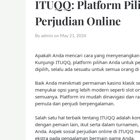
ITUQQ: Platform Pil
Perjudian Online
By admin on
May 21, 2026
Apakah Anda mencari cara yang menyenangkan
Kunjungi ITUQQ, platform pilihan Anda untuk p
dipilih, selalu ada sesuatu untuk semua orang d
Baik Anda menikmati permainan kasino klasik sepe
menyukai opsi yang lebih modern seperti slot o
semuanya. Platform ini mudah dinavigasi dan 
pemula dan penjudi berpengalaman.
Salah satu hal terbaik tentang ITUQQ adalah k
dengan pemain lain, ikut serta dalam turnamen
Anda. Aspek sosial perjudian online di ITUQQ
ekstra pada pengalaman bermain game Anda.