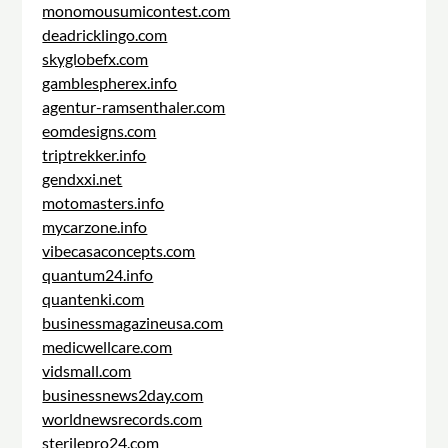
monomousumicontest.com
deadricklingo.com
skyglobefx.com
gamblespherex.info
agentur-ramsenthaler.com
eomdesigns.com
triptrekker.info
gendxxi.net
motomasters.info
mycarzone.info
vibecasaconcepts.com
quantum24.info
quantenki.com
businessmagazineusa.com
medicwellcare.com
vidsmall.com
businessnews2day.com
worldnewsrecords.com
sterilepro24.com