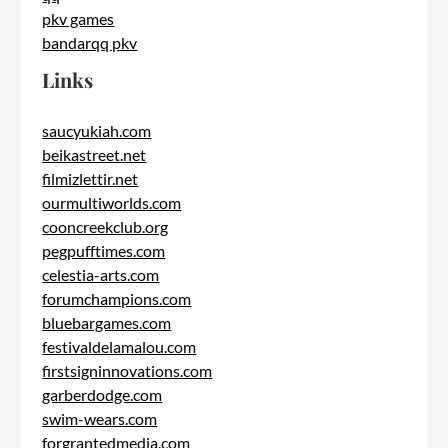
pkv games
bandarqq pkv
Links
saucyukiah.com
beikastreet.net
filmizlettir.net
ourmultiworlds.com
cooncreekclub.org
pegpufftimes.com
celestia-arts.com
forumchampions.com
bluebargames.com
festivaldelamalou.com
firstsigninnovations.com
garberdodge.com
swim-wears.com
forgrantedmedia.com