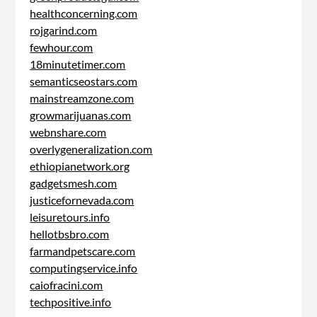
healthconcerning.com
rojgarind.com
fewhour.com
18minutetimer.com
semanticseostars.com
mainstreamzone.com
growmarijuanas.com
webnshare.com
overlygeneralization.com
ethiopianetwork.org
gadgetsmesh.com
justicefornevada.com
leisuretours.info
hellotbsbro.com
farmandpetscare.com
computingservice.info
caiofracini.com
techpositive.info