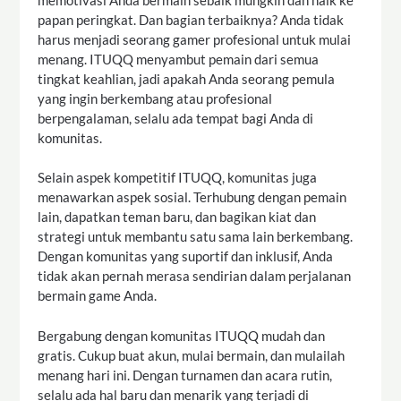
papan peringkat. Dan bagian terbaiknya? Anda tidak
harus menjadi seorang gamer profesional untuk mulai
menang. ITUQQ menyambut pemain dari semua
tingkat keahlian, jadi apakah Anda seorang pemula
yang ingin berkembang atau profesional
berpengalaman, selalu ada tempat bagi Anda di
komunitas.
Selain aspek kompetitif ITUQQ, komunitas juga
menawarkan aspek sosial. Terhubung dengan pemain
lain, dapatkan teman baru, dan bagikan kiat dan
strategi untuk membantu satu sama lain berkembang.
Dengan komunitas yang suportif dan inklusif, Anda
tidak akan pernah merasa sendirian dalam perjalanan
bermain game Anda.
Bergabung dengan komunitas ITUQQ mudah dan
gratis. Cukup buat akun, mulai bermain, dan mulailah
menang hari ini. Dengan turnamen dan acara rutin,
selalu ada hal baru dan menarik yang terjadi di