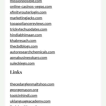
missionposible.com
online-casinos-vegas.com
xfinityrouterlogin.com
marketingjacks.com
topappliancereviews.com
trickytechupdates.com
hindiabhimaan.com
khabresach.com
thecbdblogs.com
autoresearchchemicals.com
apnabusinesskaro.com
suleckiego.com
Links
thecedarglenmaltshop.com
georgemason.org
topicinhindi.com
uklanguageacademy.com