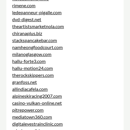
rimene.com
ledepanneur-pigalle.com
dvd-digest.net
theartistsmarketnola.com
chiranaplus.biz
stackspancakebar.com
namheongfoodcourt.com
milanoglasgow.com
hallu-forte3.com
hallu-motion24.com
therockskippers.com
granfoss.net
allindiacafela.com
alpineskiracing2007.com
casino-vulkan-online.net
pitrepower.com
mediatown360.com
digitaleyestrainclinic.com