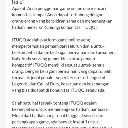
[ad_1]
Apakah Anda penggemar game online dan mencari
komunitas tempat Anda dapat terhubung dengan
orang-orang yang berpikiran sama dan memenangkan
hadiah menarik? Kunjungi komunitas ITUQQ!
ITUQQ adalah platform game online yang
mempertemukan pemain dari seluruh dunia untuk
berkompetisi dalam berbagai permainan dan turnamen.
Baik Anda seorang gamer biasa atau pemain
kompetitif, ITUQQ memiliki sesuatu untuk semua
orang. Dengan beragam permainan yang dapat dipilih,
termasuk judul populer seperti Fortnite, League of
Legends, dan Call of Duty, keseruan dan kesenangan
yang bisa didapat di komunitas ITUQQ selalu ada.
Salah satu hal terbaik tentang ITUQQ adalah
kesempatan untuk memenangkan hadiah luar biasa.
Mulai dari hadiah uang tunai hingga aksesori dan
perlengkapan game, ada banyak insentif untuk
memotivasi Anda bermain sebaik mungkin dan naik ke