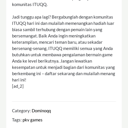
komunitas ITUQQ.
Jadi tunggu apa lagi? Bergabunglah dengan komunitas
ITUQQ hari ini dan mulailah memenangkan hadiah luar
biasa sambil terhubung dengan pemain lain yang
bersemangat. Baik Anda ingin meningkatkan
keterampilan, mencari teman baru, atau sekadar
bersenang-senang, ITUQQ memiliki semua yang Anda
butuhkan untuk membawa pengalaman bermain game
Anda ke level berikutnya. Jangan lewatkan
kesempatan untuk menjadi bagian dari komunitas yang
berkembang ini – daftar sekarang dan mulailah menang
hari ini!
[ad_2]
Category:
Dominoqq
Tags:
pkv games