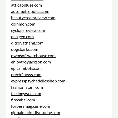
atticabblues.com
autometropolist.com
beautycreamreview.com
coinmoh.com
cyclopsreview.com
dattgen.com
didoivatnang.com
dogsbarks.com
dwmsoftwarehouse.com
enjoytroyjackson.com
epicaimbots.com
etech4news.com
expresspsychedelicsshop.com
fashionistani.com
feelingswed.com
firecabal.com
forbessmagazine.com
globalmarketlivetoday.com