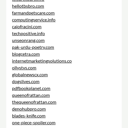
hellotbsbro.com
farmandpetscare.com
computingservice.info
caiofracini.com
techpositive.info
unseonrang.com
pak-urdu-poetry.com
blogcetra.com
internetmarketingsolutions.co
ollystvs.com
globalnewscx.com
dogslives.com
pdfbookplanet.com
queenofrattan.com
thequeenofrattan.com
denohubpro.com
blades-knife.com
one-piece-spoiler.com