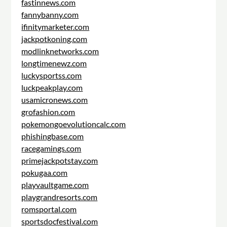
fastinnews.com
fannybanny.com
ifinitymarketer.com
jackpotkoning.com
modlinknetworks.com
longtimenewz.com
luckysportss.com
luckpeakplay.com
usamicronews.com
grofashion.com
pokemongoevolutioncalc.com
phishingbase.com
racegamings.com
primejackpotstay.com
pokugaa.com
playvaultgame.com
playgrandresorts.com
romsportal.com
sportsdocfestival.com