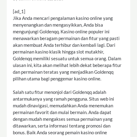
[ad_1]
Jika Anda mencari pengalaman kasino online yang
menyenangkan dan mengasyikkan, Anda bisa
mengunjungi Goldenqq. Kasino online populer ini
menawarkan beragam permainan dan fitur yang pasti
akan membuat Anda terhibur dan kembali lagi. Dari
permainan kasino klasik hingga slot mutakhir,
Goldenqq memiliki sesuatu untuk semua orang. Dalam
ulasan ini, kita akan melihat lebih dekat beberapa fitur
dan permainan teratas yang menjadikan Goldenqq
pilihan utama bagi penggemar kasino online.
Salah satu fitur menonjol dari Goldenqq adalah
antarmukanya yang ramah pengguna. Situs web ini
mudah dinavigasi, memudahkan Anda menemukan
permainan favorit dan mulai bermain. Anda dapat
dengan mudah mengakses semua permainan yang
ditawarkan, serta informasi tentang promosi dan
bonus. Baik Anda seorang pemain kasino online