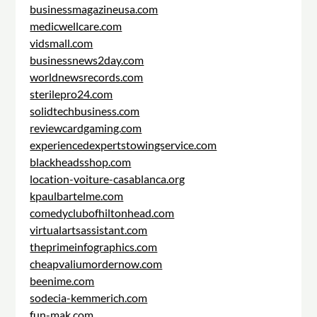
businessmagazineusa.com
medicwellcare.com
vidsmall.com
businessnews2day.com
worldnewsrecords.com
sterilepro24.com
solidtechbusiness.com
reviewcardgaming.com
experiencedexpertstowingservice.com
blackheadsshop.com
location-voiture-casablanca.org
kpaulbartelme.com
comedyclubofhiltonhead.com
virtualartsassistant.com
theprimeinfographics.com
cheapvaliumordernow.com
beenime.com
sodecia-kemmerich.com
fun-mak.com