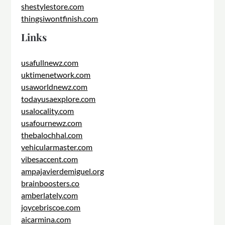
shestylestore.com
thingsiwontfinish.com
Links
usafullnewz.com
uktimenetwork.com
usaworldnewz.com
todayusaexplore.com
usalocality.com
usafournewz.com
thebalochhal.com
vehicularmaster.com
vibesaccent.com
ampajavierdemiguel.org
brainboosters.co
amberlately.com
joycebriscoe.com
aicarmina.com