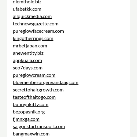
diemthole.biz
ufabetkk.com
allquickmedia.com
technewsgazette.com
pureglowfacecream.com
kingofherrings.com
mrbetjapan.com
anewentity.biz
appkuala.com
seo7days.com
pureglowcream.com
bloemenbezorgenvandaag.com
secrettohairgrowth.com
tasteofthaitogo.com
bunnynkitty.com
bezopasnik.org
fjmnxga.com
saigonstartransport.com
bangmaxwin.com