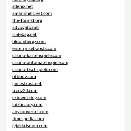
sdenix.net
amarinhillcrest.com
the-tourist.org
advogato.net
isafebag.net
bloombergz.com
enterpriseboosts.com
casino-kartenspiele.com
casino-automatenspiele.org
casino-tischspiele.com
otbody.com
jamestrust.net
trenz24.com
skipworking.com
loizbeauty.com
anyconverter.com
timespedia.com
jejakkrismon.com