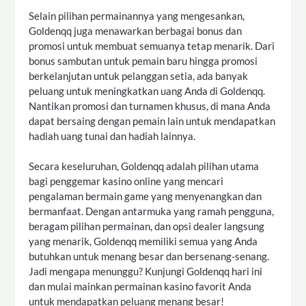
Selain pilihan permainannya yang mengesankan,
Goldenqq juga menawarkan berbagai bonus dan
promosi untuk membuat semuanya tetap menarik. Dari
bonus sambutan untuk pemain baru hingga promosi
berkelanjutan untuk pelanggan setia, ada banyak
peluang untuk meningkatkan uang Anda di Goldenqq.
Nantikan promosi dan turnamen khusus, di mana Anda
dapat bersaing dengan pemain lain untuk mendapatkan
hadiah uang tunai dan hadiah lainnya.
Secara keseluruhan, Goldenqq adalah pilihan utama
bagi penggemar kasino online yang mencari
pengalaman bermain game yang menyenangkan dan
bermanfaat. Dengan antarmuka yang ramah pengguna,
beragam pilihan permainan, dan opsi dealer langsung
yang menarik, Goldenqq memiliki semua yang Anda
butuhkan untuk menang besar dan bersenang-senang.
Jadi mengapa menunggu? Kunjungi Goldenqq hari ini
dan mulai mainkan permainan kasino favorit Anda
untuk mendapatkan peluang menang besar!