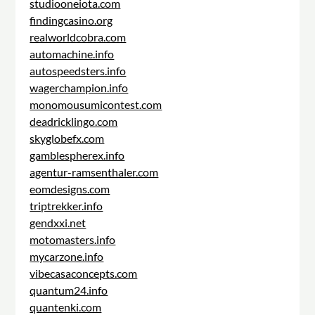
studiooneiota.com
findingcasino.org
realworldcobra.com
automachine.info
autospeedsters.info
wagerchampion.info
monomousumicontest.com
deadricklingo.com
skyglobefx.com
gamblespherex.info
agentur-ramsenthaler.com
eomdesigns.com
triptrekker.info
gendxxi.net
motomasters.info
mycarzone.info
vibecasaconcepts.com
quantum24.info
quantenki.com