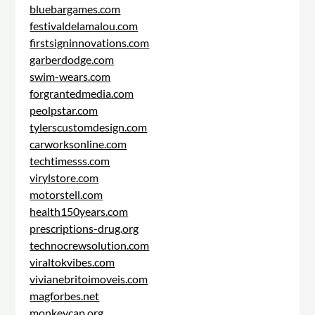
bluebargames.com
festivaldelamalou.com
firstsigninnovations.com
garberdodge.com
swim-wears.com
forgrantedmedia.com
peolpstar.com
tylerscustomdesign.com
carworksonline.com
techtimesss.com
virylstore.com
motorstell.com
health150years.com
prescriptions-drug.org
technocrewsolution.com
viraltokvibes.com
vivianebritoimoveis.com
magforbes.net
monkeycap.org