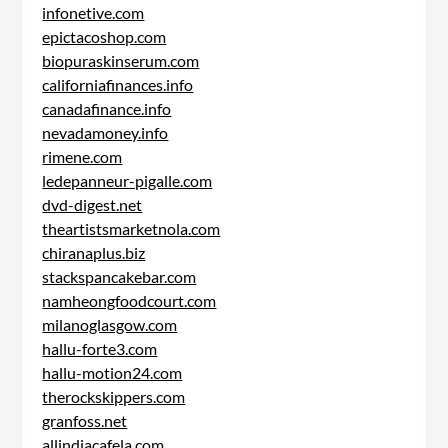
infonetive.com
epictacoshop.com
biopuraskinserum.com
californiafinances.info
canadafinance.info
nevadamoney.info
rimene.com
ledepanneur-pigalle.com
dvd-digest.net
theartistsmarketnola.com
chiranaplus.biz
stackspancakebar.com
namheongfoodcourt.com
milanoglasgow.com
hallu-forte3.com
hallu-motion24.com
therockskippers.com
granfoss.net
allindiacafela.com