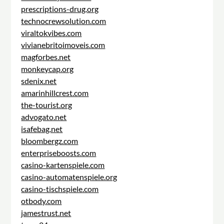
prescriptions-drug.org
technocrewsolution.com
viraltokvibes.com
vivianebritoimoveis.com
magforbes.net
monkeycap.org
sdenix.net
amarinhillcrest.com
the-tourist.org
advogato.net
isafebag.net
bloombergz.com
enterpriseboosts.com
casino-kartenspiele.com
casino-automatenspiele.org
casino-tischspiele.com
otbody.com
jamestrust.net