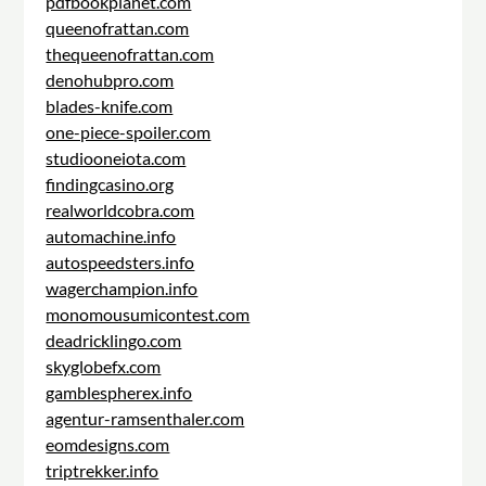
pdfbookplanet.com
queenofrattan.com
thequeenofrattan.com
denohubpro.com
blades-knife.com
one-piece-spoiler.com
studiooneiota.com
findingcasino.org
realworldcobra.com
automachine.info
autospeedsters.info
wagerchampion.info
monomousumicontest.com
deadricklingo.com
skyglobefx.com
gamblespherex.info
agentur-ramsenthaler.com
eomdesigns.com
triptrekker.info