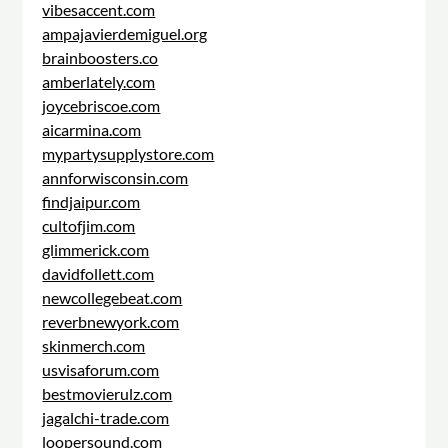
vibesaccent.com
ampajavierdemiguel.org
brainboosters.co
amberlately.com
joycebriscoe.com
aicarmina.com
mypartysupplystore.com
annforwisconsin.com
findjaipur.com
cultofjim.com
glimmerick.com
davidfollett.com
newcollegebeat.com
reverbnewyork.com
skinmerch.com
usvisaforum.com
bestmovierulz.com
jagalchi-trade.com
loopersound.com