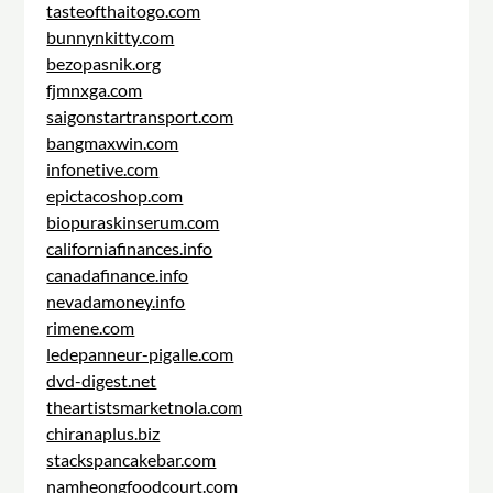
tasteofthaitogo.com
bunnynkitty.com
bezopasnik.org
fjmnxga.com
saigonstartransport.com
bangmaxwin.com
infonetive.com
epictacoshop.com
biopuraskinserum.com
californiafinances.info
canadafinance.info
nevadamoney.info
rimene.com
ledepanneur-pigalle.com
dvd-digest.net
theartistsmarketnola.com
chiranaplus.biz
stackspancakebar.com
namheongfoodcourt.com