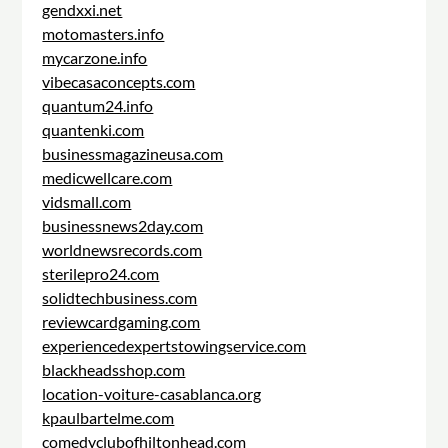
gendxxi.net
motomasters.info
mycarzone.info
vibecasaconcepts.com
quantum24.info
quantenki.com
businessmagazineusa.com
medicwellcare.com
vidsmall.com
businessnews2day.com
worldnewsrecords.com
sterilepro24.com
solidtechbusiness.com
reviewcardgaming.com
experiencedexpertstowingservice.com
blackheadsshop.com
location-voiture-casablanca.org
kpaulbartelme.com
comedyclubofhiltonhead.com