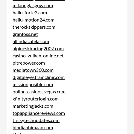
milanoglasgow.com
hallu-forte3.com
hallu-motion24.com
therockskippers.com
granfoss.net
allindiacafela.com
alpineskiracing2007.com
casino-vulkan-online.net
pitrepower.com
mediatown360.com
digitaleyestrainclinic.com
missionposible.com
online-casinos-vegas.com
xfinityrouterlogin.com
marketingjacks.com
topappliancereviews.com
trickytechupdates.com
hindiabhimaan.com