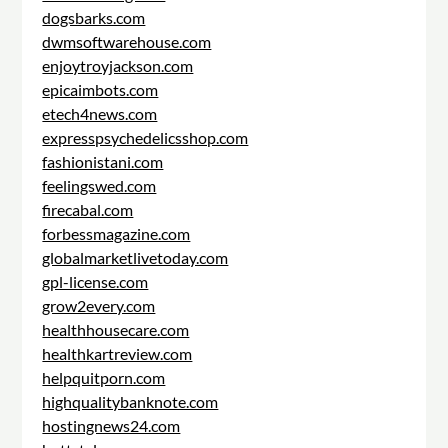
dogsbarks.com
dwmsoftwarehouse.com
enjoytroyjackson.com
epicaimbots.com
etech4news.com
expresspsychedelicsshop.com
fashionistani.com
feelingswed.com
firecabal.com
forbessmagazine.com
globalmarketlivetoday.com
gpl-license.com
grow2every.com
healthhousecare.com
healthkartreview.com
helpquitporn.com
highqualitybanknote.com
hostingnews24.com