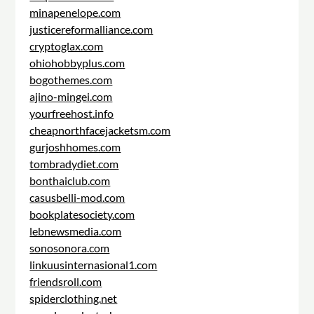
minapenelope.com
justicereformalliance.com
cryptoglax.com
ohiohobbyplus.com
bogothemes.com
ajino-mingei.com
yourfreehost.info
cheapnorthfacejacketsm.com
gurjoshhomes.com
tombradydiet.com
bonthaiclub.com
casusbelli-mod.com
bookplatesociety.com
lebnewsmedia.com
sonosonora.com
linkuusinternasional1.com
friendsroll.com
spiderclothing.net