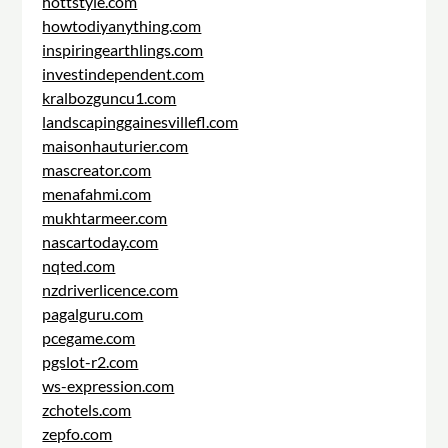
hottstyle.com
howtodiyanything.com
inspiringearthlings.com
investindependent.com
kralbozguncu1.com
landscapinggainesvillefl.com
maisonhauturier.com
mascreator.com
menafahmi.com
mukhtarmeer.com
nascartoday.com
nqted.com
nzdriverlicence.com
pagalguru.com
pcegame.com
pgslot-r2.com
ws-expression.com
zchotels.com
zepfo.com