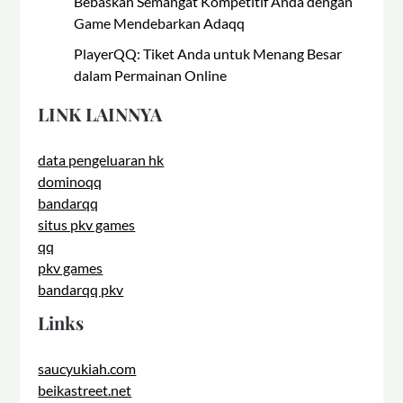
Bebaskan Semangat Kompetitif Anda dengan
Game Mendebarkan Adaqq
PlayerQQ: Tiket Anda untuk Menang Besar
dalam Permainan Online
LINK LAINNYA
data pengeluaran hk
dominoqq
bandarqq
situs pkv games
qq
pkv games
bandarqq pkv
Links
saucyukiah.com
beikastreet.net