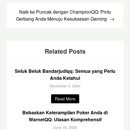
Naik ke Puncak dengan ChampionQQ: Pintu
Gerbang Anda Menuju Kesuksesan Gaming
Related Posts
Seluk Beluk Bandarjudiqq: Semua yang Perlu
Anda Ketahui
December 3, 2024
Read More
Bebaskan Keterampilan Poker Anda di
WarnetQQ: Ulasan Komprehensif
June 19, 2026