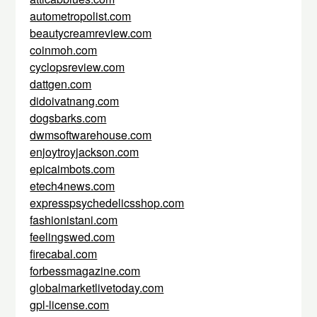
autometropolist.com
beautycreamreview.com
coinmoh.com
cyclopsreview.com
dattgen.com
didoivatnang.com
dogsbarks.com
dwmsoftwarehouse.com
enjoytroyjackson.com
epicaimbots.com
etech4news.com
expresspsychedelicsshop.com
fashionistani.com
feelingswed.com
firecabal.com
forbessmagazine.com
globalmarketlivetoday.com
gpl-license.com