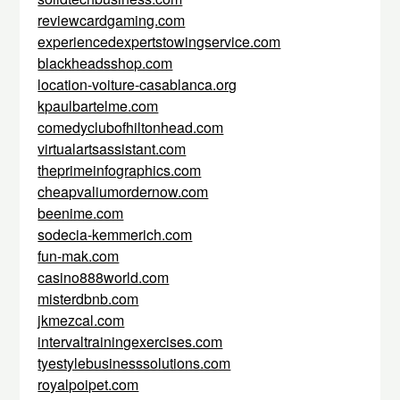
reviewcardgaming.com
experiencedexpertstowingservice.com
blackheadsshop.com
location-voiture-casablanca.org
kpaulbartelme.com
comedyclubofhiltonhead.com
virtualartsassistant.com
theprimeinfographics.com
cheapvaliumordernow.com
beenime.com
sodecia-kemmerich.com
fun-mak.com
casino888world.com
misterdbnb.com
jkmezcal.com
intervaltrainingexercises.com
tyestylebusinesssolutions.com
royalpoipet.com