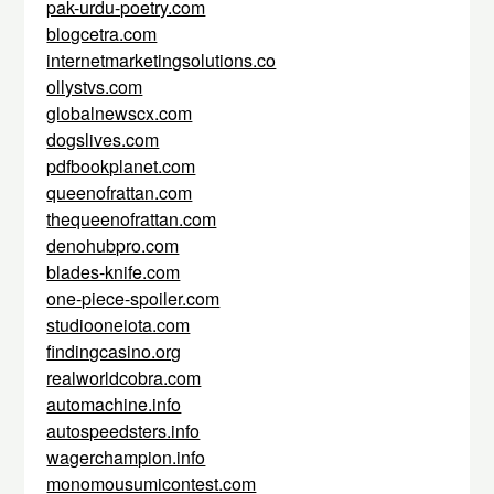
pak-urdu-poetry.com
blogcetra.com
internetmarketingsolutions.co
ollystvs.com
globalnewscx.com
dogslives.com
pdfbookplanet.com
queenofrattan.com
thequeenofrattan.com
denohubpro.com
blades-knife.com
one-piece-spoiler.com
studiooneiota.com
findingcasino.org
realworldcobra.com
automachine.info
autospeedsters.info
wagerchampion.info
monomousumicontest.com