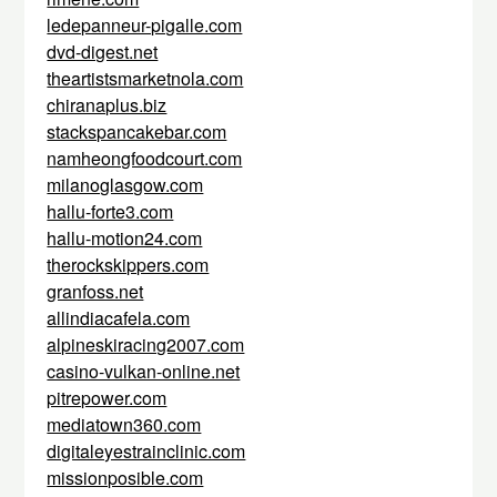
ledepanneur-pigalle.com
dvd-digest.net
theartistsmarketnola.com
chiranaplus.biz
stackspancakebar.com
namheongfoodcourt.com
milanoglasgow.com
hallu-forte3.com
hallu-motion24.com
therockskippers.com
granfoss.net
allindiacafela.com
alpineskiracing2007.com
casino-vulkan-online.net
pitrepower.com
mediatown360.com
digitaleyestrainclinic.com
missionposible.com