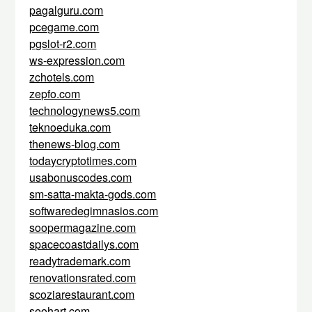
pagalguru.com
pcegame.com
pgslot-r2.com
ws-expression.com
zchotels.com
zepfo.com
technologynews5.com
teknoeduka.com
thenews-blog.com
todaycryptotimes.com
usabonuscodes.com
sm-satta-makta-gods.com
softwaredegimnasios.com
soopermagazine.com
spacecoastdailys.com
readytrademark.com
renovationsrated.com
scoziarestaurant.com
seohart.com