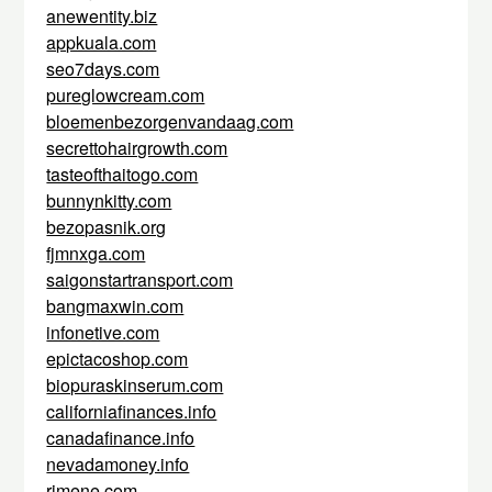
anewentity.biz
appkuala.com
seo7days.com
pureglowcream.com
bloemenbezorgenvandaag.com
secrettohairgrowth.com
tasteofthaitogo.com
bunnynkitty.com
bezopasnik.org
fjmnxga.com
saigonstartransport.com
bangmaxwin.com
infonetive.com
epictacoshop.com
biopuraskinserum.com
californiafinances.info
canadafinance.info
nevadamoney.info
rimene.com