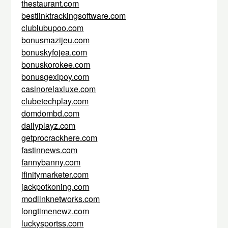
thestaurant.com
bestlinktrackingsoftware.com
clublubupoo.com
bonusmazijeu.com
bonuskyfojea.com
bonuskorokee.com
bonusgexipoy.com
casinorelaxluxe.com
clubetechplay.com
domdombd.com
dailyplayz.com
getprocrackhere.com
fastinnews.com
fannybanny.com
ifinitymarketer.com
jackpotkoning.com
modlinknetworks.com
longtimenewz.com
luckysportss.com