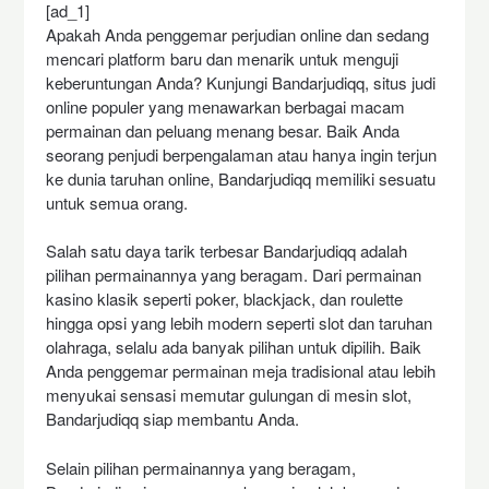
[ad_1]
Apakah Anda penggemar perjudian online dan sedang
mencari platform baru dan menarik untuk menguji
keberuntungan Anda? Kunjungi Bandarjudiqq, situs judi
online populer yang menawarkan berbagai macam
permainan dan peluang menang besar. Baik Anda
seorang penjudi berpengalaman atau hanya ingin terjun
ke dunia taruhan online, Bandarjudiqq memiliki sesuatu
untuk semua orang.
Salah satu daya tarik terbesar Bandarjudiqq adalah
pilihan permainannya yang beragam. Dari permainan
kasino klasik seperti poker, blackjack, dan roulette
hingga opsi yang lebih modern seperti slot dan taruhan
olahraga, selalu ada banyak pilihan untuk dipilih. Baik
Anda penggemar permainan meja tradisional atau lebih
menyukai sensasi memutar gulungan di mesin slot,
Bandarjudiqq siap membantu Anda.
Selain pilihan permainannya yang beragam,