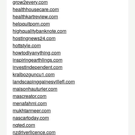
grow2every.com
healthhousecare.com
healthkartreview.com
helpquitporn.com
highqualitybanknote.com
hostingnews24.com
hottstyle.com
howtodiyanything.com
inspiringearthlings.com
investindependent.com
kralbozguncu1.com
landscapinggainesvillefl.com
maisonhauturier.com
mascreator.com
menafahmi.com
mukhtarmeer.com
nascartoday.com
nqted.com
nzdriverlicence.com