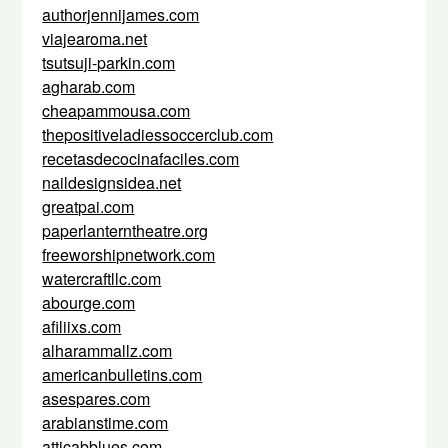
authorjennijames.com
viajearoma.net
tsutsuji-parkin.com
agharab.com
cheapammousa.com
thepositiveladiessoccerclub.com
recetasdecocinafaciles.com
naildesignsidea.net
greatpai.com
paperlanterntheatre.org
freeworshipnetwork.com
watercraftllc.com
abourge.com
afiliixs.com
alharammallz.com
americanbulletins.com
asespares.com
arabianstime.com
atticabblues.com