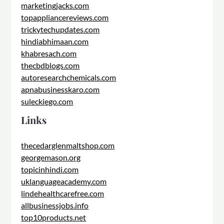
marketingjacks.com
topappliancereviews.com
trickytechupdates.com
hindiabhimaan.com
khabresach.com
thecbdblogs.com
autoresearchchemicals.com
apnabusinesskaro.com
suleckiego.com
Links
thecedarglenmaltshop.com
georgemason.org
topicinhindi.com
uklanguageacademy.com
lindehealthcarefree.com
allbusinessjobs.info
top10products.net