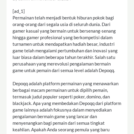
[ad_1]
Permainan telah menjadi bentuk hiburan pokok bagi
orang-orang dari segala usia di seluruh dunia. Dari
gamer kasual yang bermain untuk bersenang-senang
hingga gamer profesional yang berkompetisi dalam
turnamen untuk mendapatkan hadiah besar, industri
game telah mengalami pertumbuhan dan inovasi yang
luar biasa dalam beberapa tahun terakhir. Salah satu
perusahaan yang merevolusi pengalaman bermain
game untuk pemain dari semua level adalah Depoqq.
Depoqq adalah platform permainan yang menawarkan
berbagai macam permainan untuk dipilih pemain,
termasuk judul populer seperti poker, domino, dan
blackjack. Apa yang membedakan Depoqq dari platform
game lainnya adalah fokusnya dalam menyediakan
pengalaman bermain game yang lancar dan
menyenangkan bagi pemain dari semua tingkat
keahlian. Apakah Anda seorang pemula yang baru