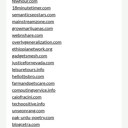
fewhour.com
18minutetimer.com
semanticseostars.com
mainstreamzone.com
growmarijuanas.com
webnshare.com
overlygeneralization.com
ethiopianetwork.org
gadgetsmesh.com
justicefornevada.com
leisuretours.info
hellotbsbro.com
farmandpetscare.com
computingservice.info
caiofracini.com
techpositive.info
unseonrang.com
pak-urdu-poetry.com
blogcetra.com