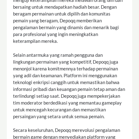
menguji keterampilan mereka melawan orang lain dan
bersaing untuk mendapatkan hadiah besar. Dengan
beragam permainan untuk dipilih dan komunitas
pemain yang beragam, Depoqq memberikan
pengalaman bermain yang dinamis dan menarik bagi
para profesional yang ingin meningkatkan
keterampilan mereka.
Selain antarmuka yang ramah pengguna dan
lingkungan permainan yang kompetitif, Depoqq juga
menonjol karena komitmennya terhadap permainan
yang adil dan keamanan. Platform ini menggunakan
teknologi enkripsi canggih untuk memastikan bahwa
informasi pribadi dan keuangan pemain tetap aman dan
terlindungi setiap saat. Depoqq juga mempekerjakan
tim moderator berdedikasi yang memantau gameplay
untuk mencegah kecurangan dan memastikan
persaingan yang setara untuk semua pemain.
Secara keseluruhan, Depoqq merevolusi pengalaman
bermain game dengan menyediakan platform yang