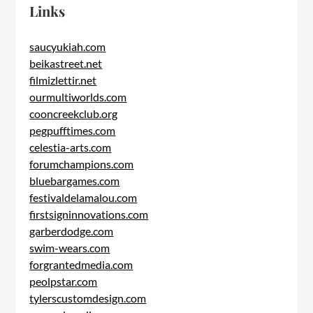
Links
saucyukiah.com
beikastreet.net
filmizlettir.net
ourmultiworlds.com
cooncreekclub.org
pegpufftimes.com
celestia-arts.com
forumchampions.com
bluebargames.com
festivaldelamalou.com
firstsigninnovations.com
garberdodge.com
swim-wears.com
forgrantedmedia.com
peolpstar.com
tylerscustomdesign.com