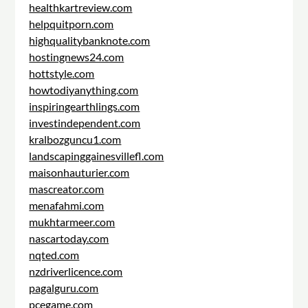
healthkartreview.com
helpquitporn.com
highqualitybanknote.com
hostingnews24.com
hottstyle.com
howtodiyanything.com
inspiringearthlings.com
investindependent.com
kralbozguncu1.com
landscapinggainesvillefl.com
maisonhauturier.com
mascreator.com
menafahmi.com
mukhtarmeer.com
nascartoday.com
nqted.com
nzdriverlicence.com
pagalguru.com
pcegame.com