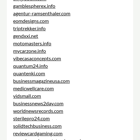
gamblespherex.info
agentur-ramsenthaler.com
eomdesigns.com
triptrekker.info
gendxxi.net
motomasters.info
mycarzone.info
vibecasaconcepts.com
quantum24.info
quantenki.com
businessmagazineusa.com
medicwellcare.com
vidsmall.com
businessnews2day.com
worldnewsrecords.com
sterilepro24.com
solidtechbusiness.com
reviewcardgaming.com