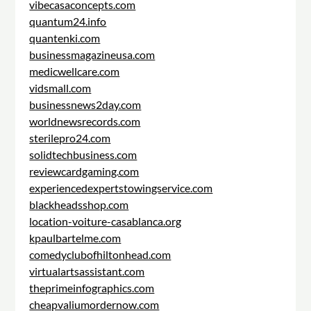
vibecasaconcepts.com
quantum24.info
quantenki.com
businessmagazineusa.com
medicwellcare.com
vidsmall.com
businessnews2day.com
worldnewsrecords.com
sterilepro24.com
solidtechbusiness.com
reviewcardgaming.com
experiencedexpertstowingservice.com
blackheadsshop.com
location-voiture-casablanca.org
kpaulbartelme.com
comedyclubofhiltonhead.com
virtualartsassistant.com
theprimeinfographics.com
cheapvaliumordernow.com