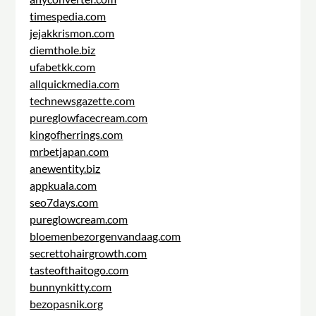
timespedia.com
jejakkrismon.com
diemthole.biz
ufabetkk.com
allquickmedia.com
technewsgazette.com
pureglowfacecream.com
kingofherrings.com
mrbetjapan.com
anewentity.biz
appkuala.com
seo7days.com
pureglowcream.com
bloemenbezorgenvandaag.com
secrettohairgrowth.com
tasteofthaitogo.com
bunnynkitty.com
bezopasnik.org