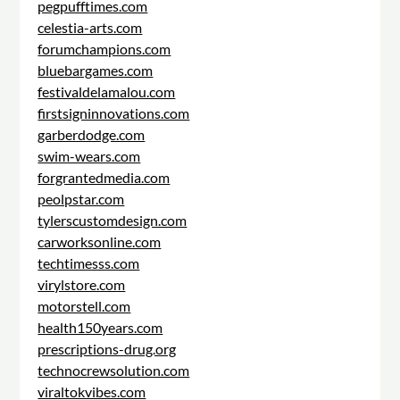
pegpufftimes.com
celestia-arts.com
forumchampions.com
bluebargames.com
festivaldelamalou.com
firstsigninnovations.com
garberdodge.com
swim-wears.com
forgrantedmedia.com
peolpstar.com
tylerscustomdesign.com
carworksonline.com
techtimesss.com
virylstore.com
motorstell.com
health150years.com
prescriptions-drug.org
technocrewsolution.com
viraltokvibes.com