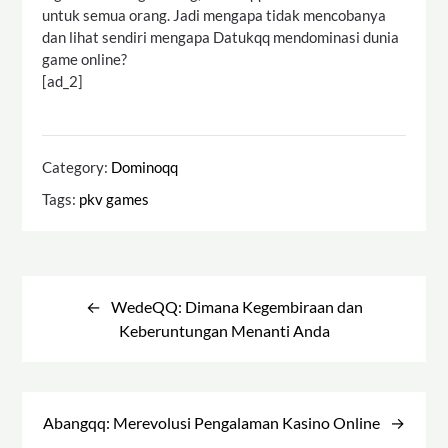
untuk semua orang. Jadi mengapa tidak mencobanya
dan lihat sendiri mengapa Datukqq mendominasi dunia
game online?
[ad_2]
Category:
Dominoqq
Tags:
pkv games
Post
navigation
WedeQQ: Dimana Kegembiraan dan
Keberuntungan Menanti Anda
Abangqq: Merevolusi Pengalaman Kasino Online