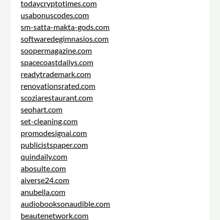
todaycryptotimes.com
usabonuscodes.com
sm-satta-makta-gods.com
softwaredegimnasios.com
soopermagazine.com
spacecoastdailys.com
readytrademark.com
renovationsrated.com
scoziarestaurant.com
seohart.com
set-cleaning.com
promodesignai.com
publicistspaper.com
quindaily.com
abosulte.com
aiverse24.com
anubella.com
audiobooksonaudible.com
beautenetwork.com