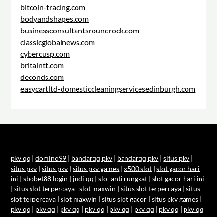
bitcoin-tracing.com
bodyandshapes.com
businessconsultantsroundrock.com
classicglobalnews.com
cybercusp.com
britaintt.com
deconds.com
easycartltd-domesticcleaningservicesedinburgh.com
pkv qq
|
domino99
|
bandarqq pkv
|
bandarqq pkv
|
situs pkv
|
situs pkv
|
situs pkv
|
situs pkv games
|
x500 slot
|
slot gacor hari
ini
|
sbobet88 login
|
judi qq
|
slot anti rungkat
|
slot gacor hari ini
|
situs slot terpercaya
|
slot maxwin
|
situs slot terpercaya
|
situs
slot terpercaya
|
slot maxwin
|
situs slot gacor
|
situs pkv games
|
pkv qq
|
pkv qq
|
pkv qq
|
pkv qq
|
pkv qq
|
pkv qq
|
pkv qq
|
pkv qq