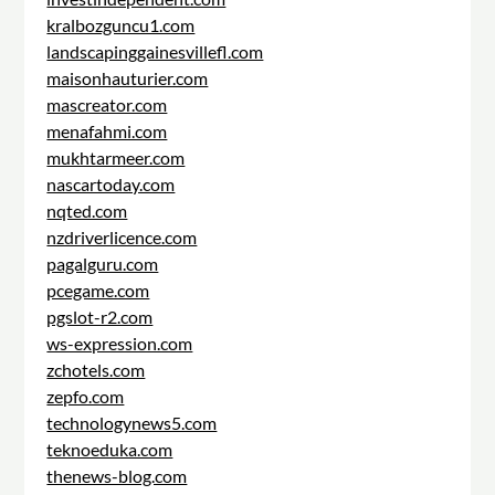
kralbozguncu1.com
landscapinggainesvillefl.com
maisonhauturier.com
mascreator.com
menafahmi.com
mukhtarmeer.com
nascartoday.com
nqted.com
nzdriverlicence.com
pagalguru.com
pcegame.com
pgslot-r2.com
ws-expression.com
zchotels.com
zepfo.com
technologynews5.com
teknoeduka.com
thenews-blog.com