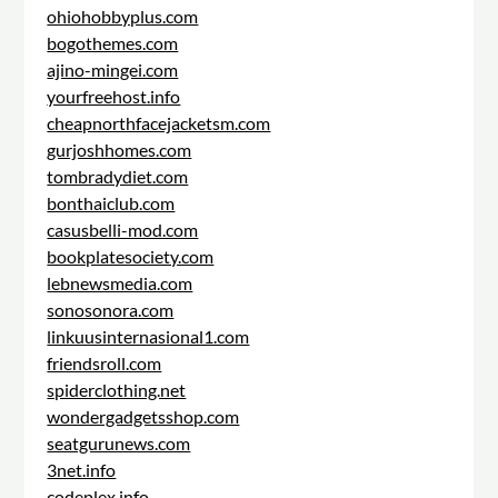
ohiohobbyplus.com
bogothemes.com
ajino-mingei.com
yourfreehost.info
cheapnorthfacejacketsm.com
gurjoshhomes.com
tombradydiet.com
bonthaiclub.com
casusbelli-mod.com
bookplatesociety.com
lebnewsmedia.com
sonosonora.com
linkuusinternasional1.com
friendsroll.com
spiderclothing.net
wondergadgetsshop.com
seatgurunews.com
3net.info
codeplex.info