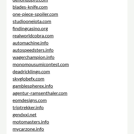
blades-knife.com
one-piece-spoiler.com
studiooneiota.com
findingcasino.org
realworldcobra.com
automachine.info
autospeedsters.info
wagerchampion.info
monomousumicontest.com
deadricklingo.com
skyglobefx.com
gamblespherex.info
agentur-ramsenthaler.com
eomdesigns.com
triptrekker.info
gendxxi.net
motomasters.info
mycarzone.info