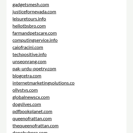
gadgetsmesh.com
justicefornevada.com
leisuretours.info
hellotbsbro.com
farmandpetscare.com
computingservice.info
caiofracini.com
techpositive.info
unseonrang.com
pak-urdu-poetry.com
blogcetra.com
internetmarketingsolutions.co
ollystvs.com
globalnewscx.com
dogslives.com
pdfbookplanet.com
queenofrattan.com
thequeenofrattan.com
denohubpro.com