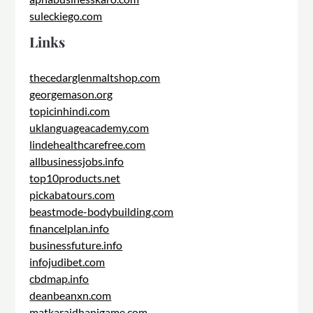
suleckiego.com
Links
thecedarglenmaltshop.com
georgemason.org
topicinhindi.com
uklanguageacademy.com
lindehealthcarefree.com
allbusinessjobs.info
top10products.net
pickabatours.com
beastmode-bodybuilding.com
financelplan.info
businessfuture.info
infojudibet.com
cbdmap.info
deanbeanxn.com
matkarajdhanigame.com