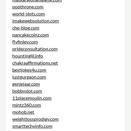
popthrone.com
world-slots.com
imakewebsolution.com
che-blog.com
pancakecoinz.com
flyfinley.com
prideconsultation.com
hountinglil.info
chakraaffirmations.net
bestjokes4u.com
lustgurgaon.com
geniejaar.com
bobbyslot.com
11placemoulin.com
mintz360.com
mohob.net
weightlossprodigy.com
smarttechyinfo.com