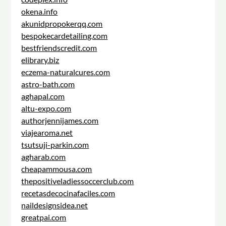
okena.info
akunidpropokerqq.com
bespokecardetailing.com
bestfriendscredit.com
elibrary.biz
eczema-naturalcures.com
astro-bath.com
aghapal.com
altu-expo.com
authorjennijames.com
viajearoma.net
tsutsuji-parkin.com
agharab.com
cheapammousa.com
thepositiveladiessoccerclub.com
recetasdecocinafaciles.com
naildesignsidea.net
greatpai.com