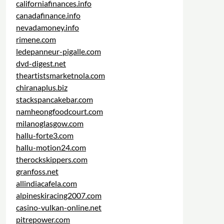
californiafinances.info
canadafinance.info
nevadamoney.info
rimene.com
ledepanneur-pigalle.com
dvd-digest.net
theartistsmarketnola.com
chiranaplus.biz
stackspancakebar.com
namheongfoodcourt.com
milanoglasgow.com
hallu-forte3.com
hallu-motion24.com
therockskippers.com
granfoss.net
allindiacafela.com
alpineskiracing2007.com
casino-vulkan-online.net
pitrepower.com