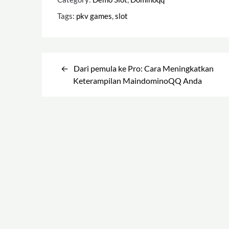
Tags:
pkv games
,
slot
Post
Dari pemula ke Pro: Cara Meningkatkan
navigation
Keterampilan MaindominoQQ Anda