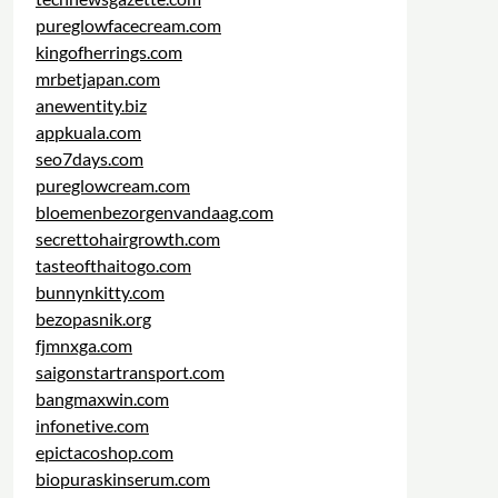
pureglowfacecream.com
kingofherrings.com
mrbetjapan.com
anewentity.biz
appkuala.com
seo7days.com
pureglowcream.com
bloemenbezorgenvandaag.com
secrettohairgrowth.com
tasteofthaitogo.com
bunnynkitty.com
bezopasnik.org
fjmnxga.com
saigonstartransport.com
bangmaxwin.com
infonetive.com
epictacoshop.com
biopuraskinserum.com