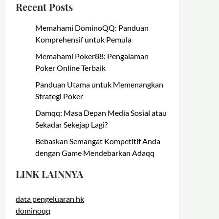
Recent Posts
Memahami DominoQQ: Panduan
Komprehensif untuk Pemula
Memahami Poker88: Pengalaman
Poker Online Terbaik
Panduan Utama untuk Memenangkan
Strategi Poker
Damqq: Masa Depan Media Sosial atau
Sekadar Sekejap Lagi?
Bebaskan Semangat Kompetitif Anda
dengan Game Mendebarkan Adaqq
LINK LAINNYA
data pengeluaran hk
dominoqq