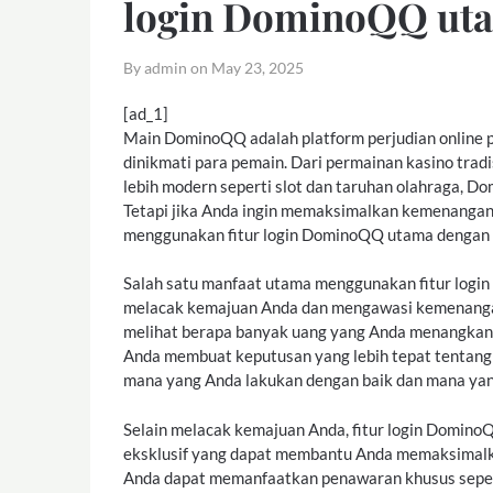
login DominoQQ ut
By admin on
May 23, 2025
[ad_1]
Main DominoQQ adalah platform perjudian online 
dinikmati para pemain. Dari permainan kasino tradi
lebih modern seperti slot dan taruhan olahraga, 
Tetapi jika Anda ingin memaksimalkan kemenangan 
menggunakan fitur login DominoQQ utama dengan 
Salah satu manfaat utama menggunakan fitur log
melacak kemajuan Anda dan mengawasi kemenangan
melihat berapa banyak uang yang Anda menangkan 
Anda membuat keputusan yang lebih tepat tentang 
mana yang Anda lakukan dengan baik dan mana yang
Selain melacak kemajuan Anda, fitur login Domin
eksklusif yang dapat membantu Anda memaksimalk
Anda dapat memanfaatkan penawaran khusus seperti