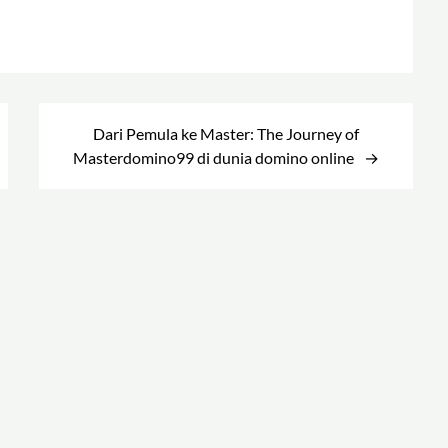
Dari Pemula ke Master: The Journey of
Masterdomino99 di dunia domino online