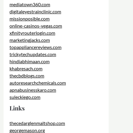
mediatown360.com
digitaleyestrainclinic.com
missionposible.com
online-casinos-vegas.com
xfinityrouterlogin.com
marketingjacks.com
topappliancereviews.com
trickytechupdates.com
hindiabhimaan.com
khabresach.com
thecbdblogs.com
autoresearchchemicals.com
apnabusinesskaro.com
suleckiego.com
Links
thecedarglenmaltshop.com
georgemason.org