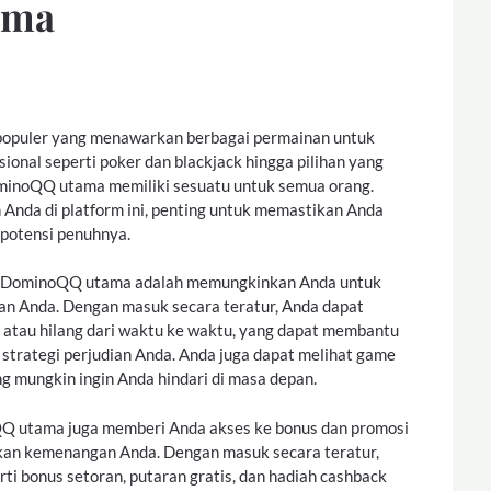
ama
populer yang menawarkan berbagai permainan untuk
sional seperti poker dan blackjack hingga pilihan yang
DominoQQ utama memiliki sesuatu untuk semua orang.
Anda di platform ini, penting untuk memastikan Anda
potensi penuhnya.
in DominoQQ utama adalah memungkinkan Anda untuk
 Anda. Dengan masuk secara teratur, Anda dapat
atau hilang dari waktu ke waktu, yang dapat membantu
strategi perjudian Anda. Anda juga dapat melihat game
 mungkin ingin Anda hindari di masa depan.
oQQ utama juga memberi Anda akses ke bonus dan promosi
an kemenangan Anda. Dengan masuk secara teratur,
 bonus setoran, putaran gratis, dan hadiah cashback