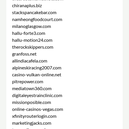
chiranaplus.biz
stackspancakebar.com
namheongfoodcourt.com
milanoglasgow.com
hallu-forte3.com
hallu-motion24.com
therockskippers.com
granfoss.net
allindiacafela.com
alpineskiracing2007.com
casino-vulkan-online.net
pitrepower.com
mediatown360.com
digitaleyestrainclinic.com
missionposible.com
online-casinos-vegas.com
xfinityrouterlogin.com
marketingjacks.com