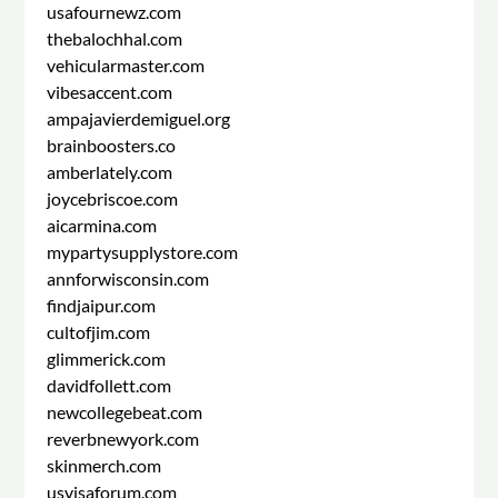
usafournewz.com
thebalochhal.com
vehicularmaster.com
vibesaccent.com
ampajavierdemiguel.org
brainboosters.co
amberlately.com
joycebriscoe.com
aicarmina.com
mypartysupplystore.com
annforwisconsin.com
findjaipur.com
cultofjim.com
glimmerick.com
davidfollett.com
newcollegebeat.com
reverbnewyork.com
skinmerch.com
usvisaforum.com