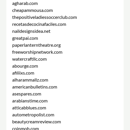
agharab.com
cheapammousa.com
thepositiveladiessoccerclub.com
recetasdecocinafaciles.com
naildesignsidea.net
greatpai.com
paperlanterntheatre.org
freeworshipnetwork.com
watercraftllc.com
abourge.com
afiliixs.com
alharammallz.com
americanbulletins.com
asespares.com
arabianstime.com
atticabblues.com
autometropolist.com
beautycreamreview.com
coinmoh.com