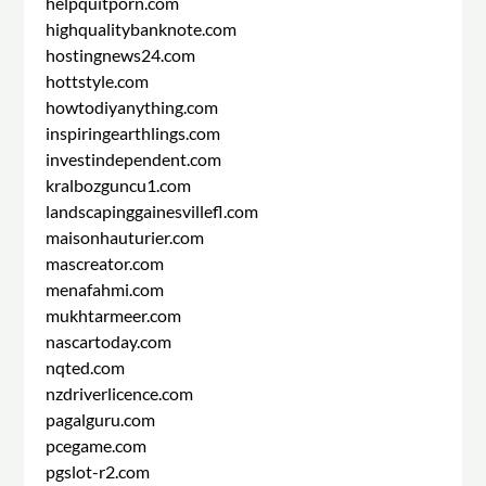
helpquitporn.com
highqualitybanknote.com
hostingnews24.com
hottstyle.com
howtodiyanything.com
inspiringearthlings.com
investindependent.com
kralbozguncu1.com
landscapinggainesvillefl.com
maisonhauturier.com
mascreator.com
menafahmi.com
mukhtarmeer.com
nascartoday.com
nqted.com
nzdriverlicence.com
pagalguru.com
pcegame.com
pgslot-r2.com