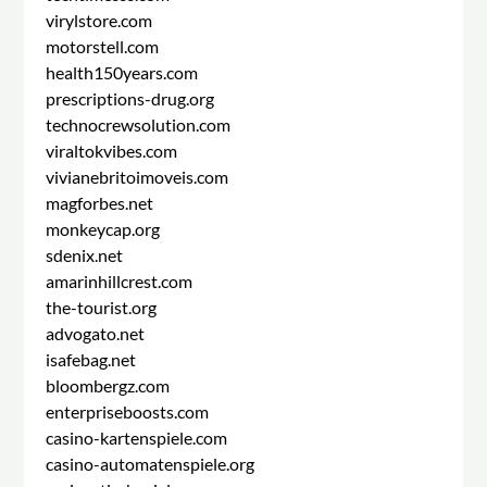
virylstore.com
motorstell.com
health150years.com
prescriptions-drug.org
technocrewsolution.com
viraltokvibes.com
vivianebritoimoveis.com
magforbes.net
monkeycap.org
sdenix.net
amarinhillcrest.com
the-tourist.org
advogato.net
isafebag.net
bloombergz.com
enterpriseboosts.com
casino-kartenspiele.com
casino-automatenspiele.org