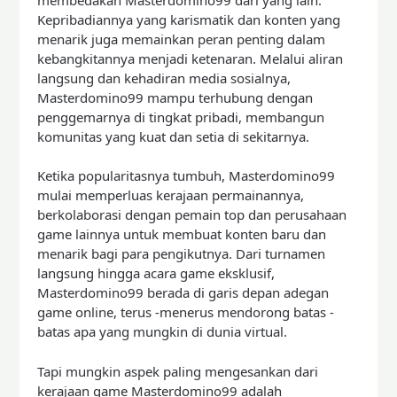
Kepribadiannya yang karismatik dan konten yang
menarik juga memainkan peran penting dalam
kebangkitannya menjadi ketenaran. Melalui aliran
langsung dan kehadiran media sosialnya,
Masterdomino99 mampu terhubung dengan
penggemarnya di tingkat pribadi, membangun
komunitas yang kuat dan setia di sekitarnya.
Ketika popularitasnya tumbuh, Masterdomino99
mulai memperluas kerajaan permainannya,
berkolaborasi dengan pemain top dan perusahaan
game lainnya untuk membuat konten baru dan
menarik bagi para pengikutnya. Dari turnamen
langsung hingga acara game eksklusif,
Masterdomino99 berada di garis depan adegan
game online, terus -menerus mendorong batas -
batas apa yang mungkin di dunia virtual.
Tapi mungkin aspek paling mengesankan dari
kerajaan game Masterdomino99 adalah