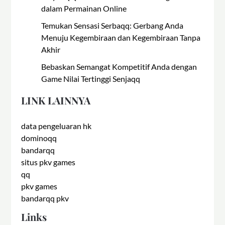
dalam Permainan Online
Temukan Sensasi Serbaqq: Gerbang Anda
Menuju Kegembiraan dan Kegembiraan Tanpa
Akhir
Bebaskan Semangat Kompetitif Anda dengan
Game Nilai Tertinggi Senjaqq
LINK LAINNYA
data pengeluaran hk
dominoqq
bandarqq
situs pkv games
qq
pkv games
bandarqq pkv
Links