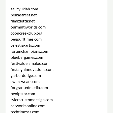
saucyukiah.com
beikastreet.net
filmizlettir.net
ourmultiworlds.com
cooncreekclub.org
pegpufftimes.com
celestia-arts.com
forumchampions.com
bluebargames.com
festivaldelamalou.com
firstsigninnovations.com
garberdodge.com
swim-wears.com
forgrantedmedia.com
peolpstar.com
tylerscustomdesign.com
carworksonline.com
techtimesss.com