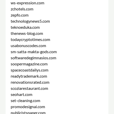
ws-expression.com
zchotels.com
zepfo.com
technologynews5.com
teknoeduka.com
thenews-blog.com
todaycryptotimes.com
usabonuscodes.com
sm-satta-makta-gods.com
softwaredegimnasios.com
soopermagazine.com
spacecoastdailys.com
readytrademark.com
renovationsrated.com
scoziarestaurant.com
seohart.com
set-cleaning.com
promodesignai.com
publicistspaper.com