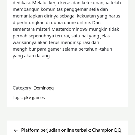
dedikasi. Melalui kerja keras dan ketekunan, ia telah
membangun komunitas penggemar setia dan
memantapkan dirinya sebagai kekuatan yang harus
diperhitungkan di dunia game online. Dan
sementara misteri Masterdomino99 mungkin tidak
pernah sepenuhnya terurai, satu hal yang jelas –
warisannya akan terus menginspirasi dan
menghibur para gamer selama bertahun -tahun
yang akan datang.
Category:
Dominoqq
Tags:
pkv games
Post
navigation
Platform perjudian online terbaik: ChampionQQ