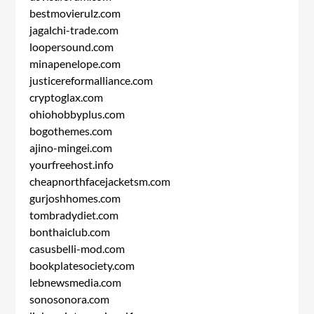
bestmovierulz.com
jagalchi-trade.com
loopersound.com
minapenelope.com
justicereformalliance.com
cryptoglax.com
ohiohobbyplus.com
bogothemes.com
ajino-mingei.com
yourfreehost.info
cheapnorthfacejacketsm.com
gurjoshhomes.com
tombradydiet.com
bonthaiclub.com
casusbelli-mod.com
bookplatesociety.com
lebnewsmedia.com
sonosonora.com