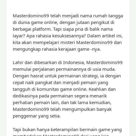
Masterdomino99 telah menjadi nama rumah tangga
di dunia game online, dengan jutaan pengikut di
berbagai platform. Tapi siapa pria di balik nama
layar? Apa rahasia kesuksesannya? Dalam artikel ini,
kita akan mempelajari misteri Masterdomino99 dan
mengungkap rahasia kerajaan game -nya.
Lahir dan dibesarkan di Indonesia, Masterdomino99
memulai perjalanan permainannya di usia muda.
Dengan hasrat untuk permainan strategi, ia dengan
cepat naik pangkat dan menjadi pemain yang
tangguh di komunitas game online. Keahlian dan
dedikasinya pada permainan segera menarik
perhatian pemain lain, dan tak lama kemudian,
Masterdomino99 telah mengumpulkan banyak
penggemar yang setia.
Tapi bukan hanya keterampilan bermain game yang
membedakan Masterdomino99 dari yang lain.