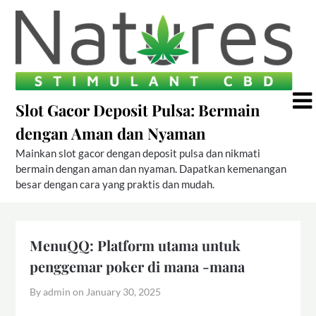
Skip
to
content
Slot Gacor Deposit Pulsa: Bermain
dengan Aman dan Nyaman
Mainkan slot gacor dengan deposit pulsa dan nikmati
bermain dengan aman dan nyaman. Dapatkan kemenangan
besar dengan cara yang praktis dan mudah.
MenuQQ: Platform utama untuk
penggemar poker di mana -mana
By admin on
January 30, 2025