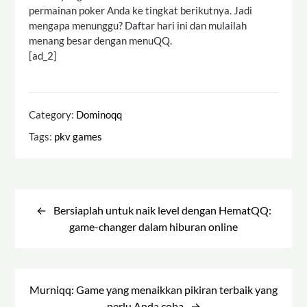
permainan poker Anda ke tingkat berikutnya. Jadi
mengapa menunggu? Daftar hari ini dan mulailah
menang besar dengan menuQQ.
[ad_2]
Category:
Dominoqq
Tags:
pkv games
Post
navigation
Bersiaplah untuk naik level dengan HematQQ:
game-changer dalam hiburan online
Murniqq: Game yang menaikkan pikiran terbaik yang
perlu Anda coba