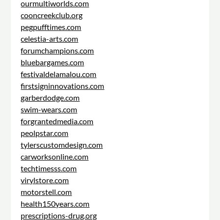
ourmultiworlds.com
cooncreekclub.org
pegpufftimes.com
celestia-arts.com
forumchampions.com
bluebargames.com
festivaldelamalou.com
firstsigninnovations.com
garberdodge.com
swim-wears.com
forgrantedmedia.com
peolpstar.com
tylerscustomdesign.com
carworksonline.com
techtimesss.com
virylstore.com
motorstell.com
health150years.com
prescriptions-drug.org