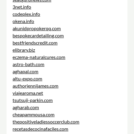
3net.info
codeplex.info
okena.info
akunidpropokerqq.com
bespokecardetailing.com
bestfriendscredit.com
elibrary.biz
eczema-naturalcures.com
astro-bath.com
aghapal.com
altu-expo.com
authorjennijames.com
viajearoma.net
tsutsuji-parkin.com
agharab.com
cheapammousa.com
thepositiveladiessoccerclub.com
recetasdecocinafaciles.com