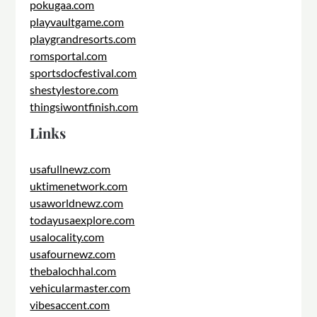
pokugaa.com
playvaultgame.com
playgrandresorts.com
romsportal.com
sportsdocfestival.com
shestylestore.com
thingsiwontfinish.com
Links
usafullnewz.com
uktimenetwork.com
usaworldnewz.com
todayusaexplore.com
usalocality.com
usafournewz.com
thebalochhal.com
vehicularmaster.com
vibesaccent.com