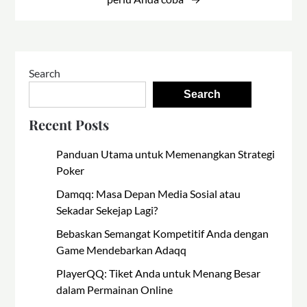
Search
Search
Recent Posts
Panduan Utama untuk Memenangkan Strategi
Poker
Damqq: Masa Depan Media Sosial atau
Sekadar Sekejap Lagi?
Bebaskan Semangat Kompetitif Anda dengan
Game Mendebarkan Adaqq
PlayerQQ: Tiket Anda untuk Menang Besar
dalam Permainan Online