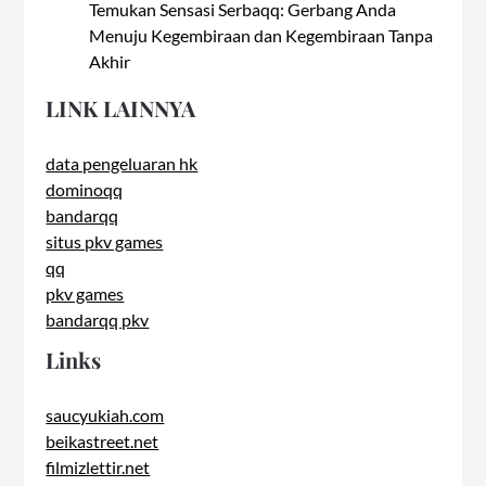
Temukan Sensasi Serbaqq: Gerbang Anda
Menuju Kegembiraan dan Kegembiraan Tanpa
Akhir
LINK LAINNYA
data pengeluaran hk
dominoqq
bandarqq
situs pkv games
qq
pkv games
bandarqq pkv
Links
saucyukiah.com
beikastreet.net
filmizlettir.net