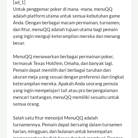
[ad_1]
Untuk penggemar poker di mana -mana, menuQQ
adalah platform utama untuk semua kebutuhan game
Anda. Dengan berbagai macam permainan, turnamen,
dan fitur, menuQQ adalah tujuan utama bagi pemain
yang ingin menguji keterampilan mereka dan menang
besar.
MenuQQ menawarkan berbagai permainan poker,
termasuk Texas Hold’em, Omaha, dan banyak lagi.
Pemain dapat memilih dari berbagai taruhan dan
ukuran meja yang sesuai dengan preferensi dan tingkat
keterampilan mereka. Apakah Anda seorang pemula
yang ingin mempelajari tali atau pro berpengalaman
mencari tantangan, menuQQ memiliki sesuatu untuk
semua orang.
Salah satu fitur menonjol MenuQQ adalah
turnamennya. Pemain dapat bersaing dalam turnamen
harian, mingguan, dan bulanan untuk kesempatan
memenangkan hadiah besar dan hak membual. Dengan