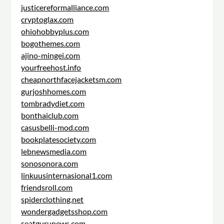
justicereformalliance.com
cryptoglax.com
ohiohobbyplus.com
bogothemes.com
ajino-mingei.com
yourfreehost.info
cheapnorthfacejacketsm.com
gurjoshhomes.com
tombradydiet.com
bonthaiclub.com
casusbelli-mod.com
bookplatesociety.com
lebnewsmedia.com
sonosonora.com
linkuusinternasional1.com
friendsroll.com
spiderclothing.net
wondergadgetsshop.com
seatgurunews.com