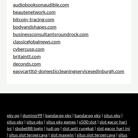
audiobooksonaudible.com
beautenetwork.com
bitcoin-tracing.com
bodyandshapes.com
businessconsultantsroundrock.com
classicglobalnews.com
cybercusp.com
britaintt.com
deconds.com
easycartltd-domesticcleaningservicesedinburgh.com
pkv qq
|
domino99
|
bandarqq pkv
|
bandarqq pkv
|
situs pkv
|
situs pkv
|
situs pkv
|
situs pkv games
|
x500 slot
|
slot gacor hari
ini
|
sbobet88 login
|
judi qq
|
slot anti rungkat
|
slot gacor hari ini
|
situs slot terpercaya
|
slot maxwin
|
situs slot terpercaya
|
situs