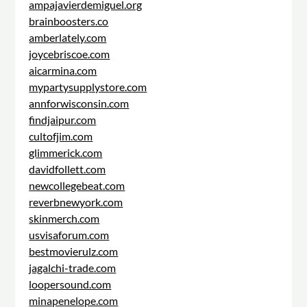
ampajavierdemiguel.org
brainboosters.co
amberlately.com
joycebriscoe.com
aicarmina.com
mypartysupplystore.com
annforwisconsin.com
findjaipur.com
cultofjim.com
glimmerick.com
davidfollett.com
newcollegebeat.com
reverbnewyork.com
skinmerch.com
usvisaforum.com
bestmovierulz.com
jagalchi-trade.com
loopersound.com
minapenelope.com