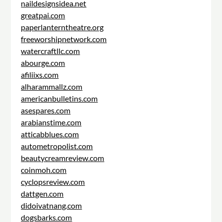
naildesignsidea.net
greatpai.com
paperlanterntheatre.org
freeworshipnetwork.com
watercraftllc.com
abourge.com
afiliixs.com
alharammallz.com
americanbulletins.com
asespares.com
arabianstime.com
atticabblues.com
autometropolist.com
beautycreamreview.com
coinmoh.com
cyclopsreview.com
dattgen.com
didoivatnang.com
dogsbarks.com