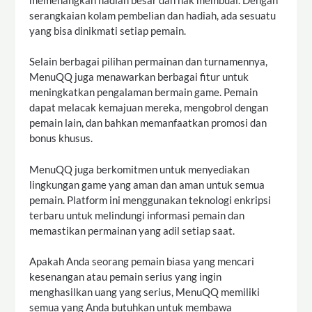
serangkaian kolam pembelian dan hadiah, ada sesuatu
yang bisa dinikmati setiap pemain.
Selain berbagai pilihan permainan dan turnamennya,
MenuQQ juga menawarkan berbagai fitur untuk
meningkatkan pengalaman bermain game. Pemain
dapat melacak kemajuan mereka, mengobrol dengan
pemain lain, dan bahkan memanfaatkan promosi dan
bonus khusus.
MenuQQ juga berkomitmen untuk menyediakan
lingkungan game yang aman dan aman untuk semua
pemain. Platform ini menggunakan teknologi enkripsi
terbaru untuk melindungi informasi pemain dan
memastikan permainan yang adil setiap saat.
Apakah Anda seorang pemain biasa yang mencari
kesenangan atau pemain serius yang ingin
menghasilkan uang yang serius, MenuQQ memiliki
semua yang Anda butuhkan untuk membawa