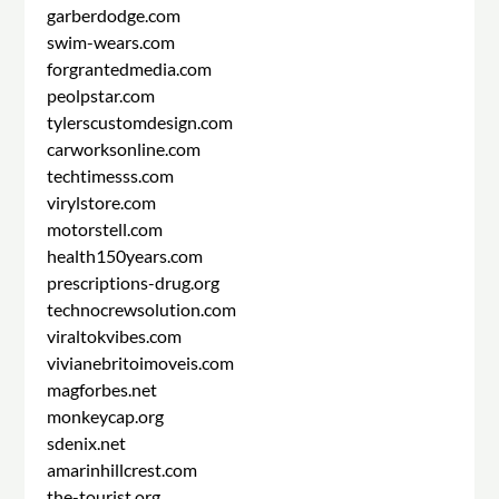
garberdodge.com
swim-wears.com
forgrantedmedia.com
peolpstar.com
tylerscustomdesign.com
carworksonline.com
techtimesss.com
virylstore.com
motorstell.com
health150years.com
prescriptions-drug.org
technocrewsolution.com
viraltokvibes.com
vivianebritoimoveis.com
magforbes.net
monkeycap.org
sdenix.net
amarinhillcrest.com
the-tourist.org