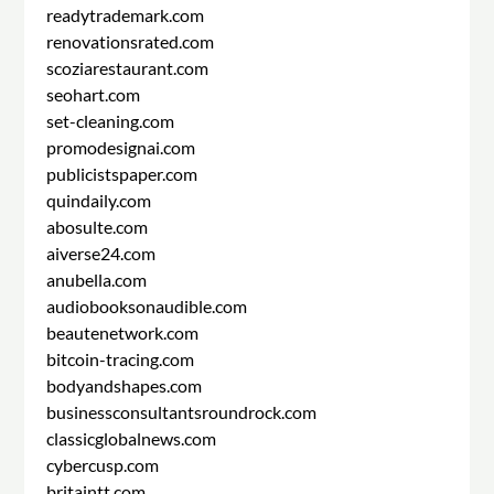
readytrademark.com
renovationsrated.com
scoziarestaurant.com
seohart.com
set-cleaning.com
promodesignai.com
publicistspaper.com
quindaily.com
abosulte.com
aiverse24.com
anubella.com
audiobooksonaudible.com
beautenetwork.com
bitcoin-tracing.com
bodyandshapes.com
businessconsultantsroundrock.com
classicglobalnews.com
cybercusp.com
britaintt.com