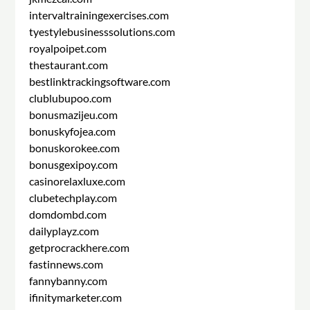
intervaltrainingexercises.com
tyestylebusinesssolutions.com
royalpoipet.com
thestaurant.com
bestlinktrackingsoftware.com
clublubupoo.com
bonusmazijeu.com
bonuskyfojea.com
bonuskorokee.com
bonusgexipoy.com
casinorelaxluxe.com
clubetechplay.com
domdombd.com
dailyplayz.com
getprocrackhere.com
fastinnews.com
fannybanny.com
ifinitymarketer.com