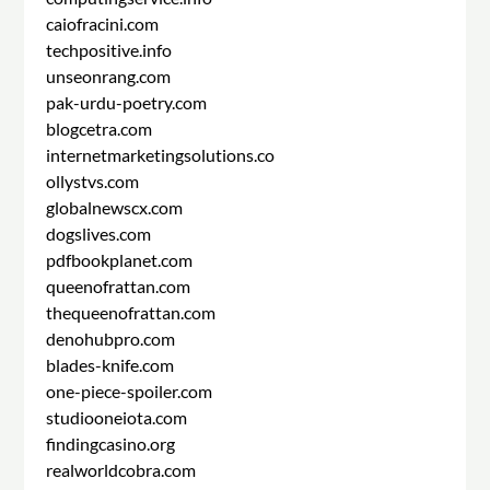
caiofracini.com
techpositive.info
unseonrang.com
pak-urdu-poetry.com
blogcetra.com
internetmarketingsolutions.co
ollystvs.com
globalnewscx.com
dogslives.com
pdfbookplanet.com
queenofrattan.com
thequeenofrattan.com
denohubpro.com
blades-knife.com
one-piece-spoiler.com
studiooneiota.com
findingcasino.org
realworldcobra.com