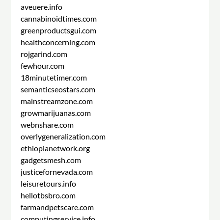
aveuere.info
cannabinoidtimes.com
greenproductsgui.com
healthconcerning.com
rojgarind.com
fewhour.com
18minutetimer.com
semanticseostars.com
mainstreamzone.com
growmarijuanas.com
webnshare.com
overlygeneralization.com
ethiopianetwork.org
gadgetsmesh.com
justicefornevada.com
leisuretours.info
hellotbsbro.com
farmandpetscare.com
computingservice.info