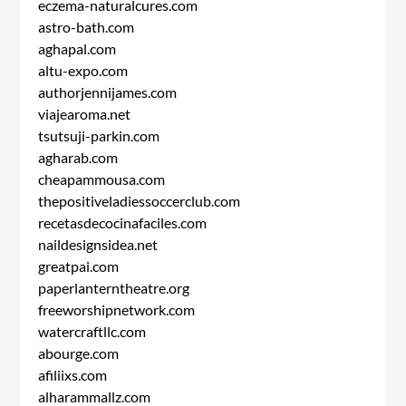
eczema-naturalcures.com
astro-bath.com
aghapal.com
altu-expo.com
authorjennijames.com
viajearoma.net
tsutsuji-parkin.com
agharab.com
cheapammousa.com
thepositiveladiessoccerclub.com
recetasdecocinafaciles.com
naildesignsidea.net
greatpai.com
paperlanterntheatre.org
freeworshipnetwork.com
watercraftllc.com
abourge.com
afiliixs.com
alharammallz.com