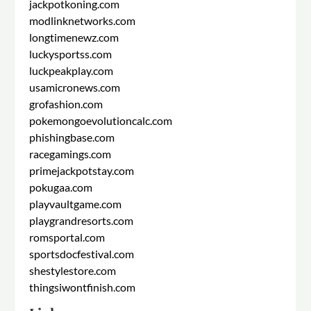
jackpotkoning.com
modlinknetworks.com
longtimenewz.com
luckysportss.com
luckpeakplay.com
usamicronews.com
grofashion.com
pokemongoevolutioncalc.com
phishingbase.com
racegamings.com
primejackpotstay.com
pokugaa.com
playvaultgame.com
playgrandresorts.com
romsportal.com
sportsdocfestival.com
shestylestore.com
thingsiwontfinish.com