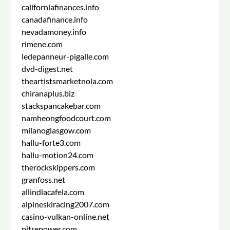
californiafinances.info
canadafinance.info
nevadamoney.info
rimene.com
ledepanneur-pigalle.com
dvd-digest.net
theartistsmarketnola.com
chiranaplus.biz
stackspancakebar.com
namheongfoodcourt.com
milanoglasgow.com
hallu-forte3.com
hallu-motion24.com
therockskippers.com
granfoss.net
allindiacafela.com
alpineskiracing2007.com
casino-vulkan-online.net
pitrepower.com