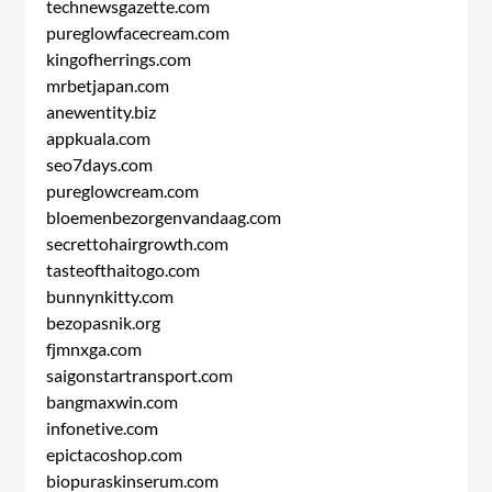
technewsgazette.com
pureglowfacecream.com
kingofherrings.com
mrbetjapan.com
anewentity.biz
appkuala.com
seo7days.com
pureglowcream.com
bloemenbezorgenvandaag.com
secrettohairgrowth.com
tasteofthaitogo.com
bunnynkitty.com
bezopasnik.org
fjmnxga.com
saigonstartransport.com
bangmaxwin.com
infonetive.com
epictacoshop.com
biopuraskinserum.com