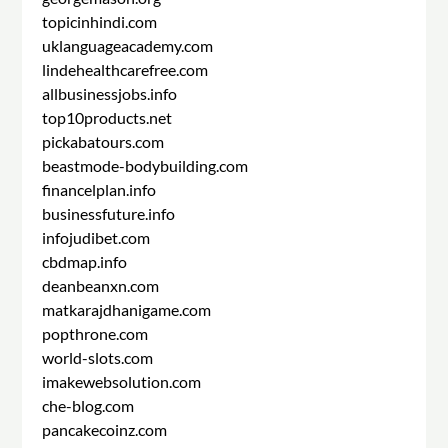
topicinhindi.com
uklanguageacademy.com
lindehealthcarefree.com
allbusinessjobs.info
top10products.net
pickabatours.com
beastmode-bodybuilding.com
financelplan.info
businessfuture.info
infojudibet.com
cbdmap.info
deanbeanxn.com
matkarajdhanigame.com
popthrone.com
world-slots.com
imakewebsolution.com
che-blog.com
pancakecoinz.com