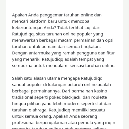
Apakah Anda penggemar taruhan online dan
mencari platform baru untuk mencoba
keberuntungan Anda? Tidak terlihat lagi dari
Ratujudiqq, situs taruhan online populer yang
menawarkan berbagai macam permainan dan opsi
taruhan untuk pemain dari semua tingkatan.
Dengan antarmuka yang ramah pengguna dan fitur
yang menarik, Ratujudiqq adalah tempat yang
sempurna untuk mengalami sensasi taruhan online.
Salah satu alasan utama mengapa Ratujudiqq
sangat populer di kalangan petaruh online adalah
berbagai permainannya. Dari permainan kasino
tradisional seperti poker, blackjack, dan roulette
hingga pilihan yang lebih modern seperti slot dan
taruhan olahraga, Ratujudiqq memiliki sesuatu
untuk semua orang. Apakah Anda seorang
profesional berpengalaman atau pemula yang ingin
mencoba taruhan online untuk pertama kalinya,