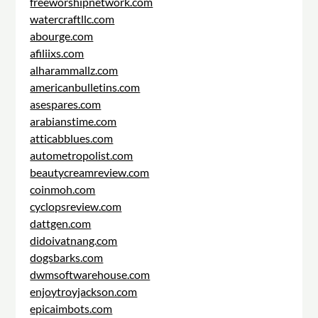
freeworshipnetwork.com
watercraftllc.com
abourge.com
afiliixs.com
alharammallz.com
americanbulletins.com
asespares.com
arabianstime.com
atticabblues.com
autometropolist.com
beautycreamreview.com
coinmoh.com
cyclopsreview.com
dattgen.com
didoivatnang.com
dogsbarks.com
dwmsoftwarehouse.com
enjoytroyjackson.com
epicaimbots.com