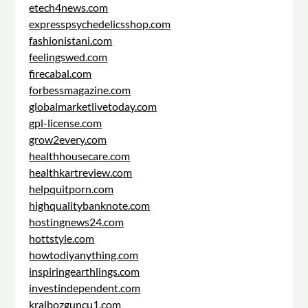
etech4news.com
expresspsychedelicsshop.com
fashionistani.com
feelingswed.com
firecabal.com
forbessmagazine.com
globalmarketlivetoday.com
gpl-license.com
grow2every.com
healthhousecare.com
healthkartreview.com
helpquitporn.com
highqualitybanknote.com
hostingnews24.com
hottstyle.com
howtodiyanything.com
inspiringearthlings.com
investindependent.com
kralbozguncu1.com