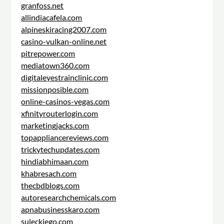
granfoss.net
allindiacafela.com
alpineskiracing2007.com
casino-vulkan-online.net
pitrepower.com
mediatown360.com
digitaleyestrainclinic.com
missionposible.com
online-casinos-vegas.com
xfinityrouterlogin.com
marketingjacks.com
topappliancereviews.com
trickytechupdates.com
hindiabhimaan.com
khabresach.com
thecbdblogs.com
autoresearchchemicals.com
apnabusinesskaro.com
suleckiego.com