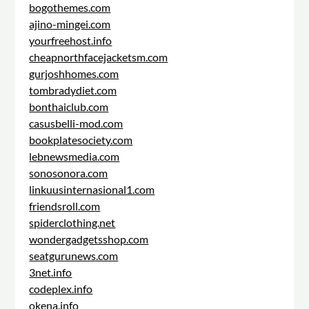
bogothemes.com
ajino-mingei.com
yourfreehost.info
cheapnorthfacejacketsm.com
gurjoshhomes.com
tombradydiet.com
bonthaiclub.com
casusbelli-mod.com
bookplatesociety.com
lebnewsmedia.com
sonosonora.com
linkuusinternasional1.com
friendsroll.com
spiderclothing.net
wondergadgetsshop.com
seatgurunews.com
3net.info
codeplex.info
okena.info