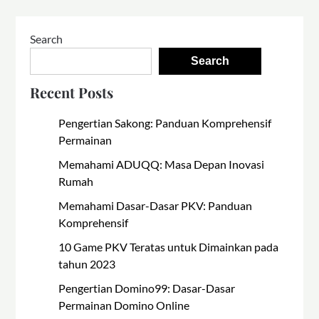
Search
Search
Recent Posts
Pengertian Sakong: Panduan Komprehensif
Permainan
Memahami ADUQQ: Masa Depan Inovasi
Rumah
Memahami Dasar-Dasar PKV: Panduan
Komprehensif
10 Game PKV Teratas untuk Dimainkan pada
tahun 2023
Pengertian Domino99: Dasar-Dasar
Permainan Domino Online