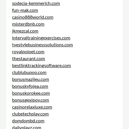
sodecia-kemmerich.com
fun-mak.com
casino888world.com
misterdbnb.com
jkmezcal.com
intervaltrainingexercises.com
tyestylebusinesssolutions.com
royalpoipet.com
thestaurant.com
bestlinktrackingsoftware.com
clublubupoo.com
bonusmazijeu.com
bonuskyfojea.com
bonuskorokee.com
bonusgexipoy.com
casinorelaxluxe.com
clubetechplay.com
domdombd.com
dailyplayz.com