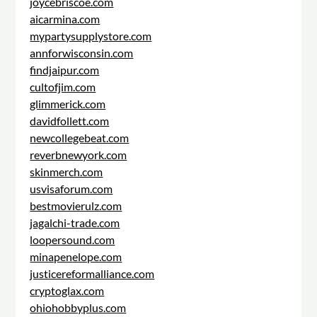
joycebriscoe.com
aicarmina.com
mypartysupplystore.com
annforwisconsin.com
findjaipur.com
cultofjim.com
glimmerick.com
davidfollett.com
newcollegebeat.com
reverbnewyork.com
skinmerch.com
usvisaforum.com
bestmovierulz.com
jagalchi-trade.com
loopersound.com
minapenelope.com
justicereformalliance.com
cryptoglax.com
ohiohobbyplus.com