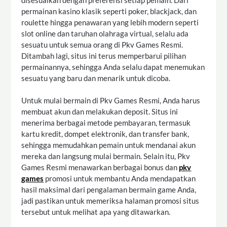
permainan kasino klasik seperti poker, blackjack, dan
roulette hingga penawaran yang lebih modern seperti
slot online dan taruhan olahraga virtual, selalu ada
sesuatu untuk semua orang di Pkv Games Resmi.
Ditambah lagi, situs ini terus memperbarui pilihan
permainannya, sehingga Anda selalu dapat menemukan
sesuatu yang baru dan menarik untuk dicoba.
Untuk mulai bermain di Pkv Games Resmi, Anda harus
membuat akun dan melakukan deposit. Situs ini
menerima berbagai metode pembayaran, termasuk
kartu kredit, dompet elektronik, dan transfer bank,
sehingga memudahkan pemain untuk mendanai akun
mereka dan langsung mulai bermain. Selain itu, Pkv
Games Resmi menawarkan berbagai bonus dan
pkv
games
promosi untuk membantu Anda mendapatkan
hasil maksimal dari pengalaman bermain game Anda,
jadi pastikan untuk memeriksa halaman promosi situs
tersebut untuk melihat apa yang ditawarkan.