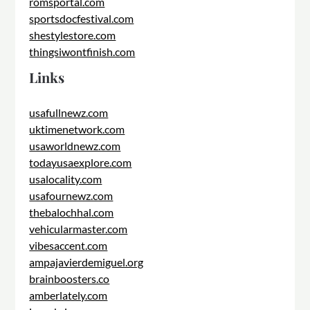
romsportal.com
sportsdocfestival.com
shestylestore.com
thingsiwontfinish.com
Links
usafullnewz.com
uktimenetwork.com
usaworldnewz.com
todayusaexplore.com
usalocality.com
usafournewz.com
thebalochhal.com
vehicularmaster.com
vibesaccent.com
ampajavierdemiguel.org
brainboosters.co
amberlately.com