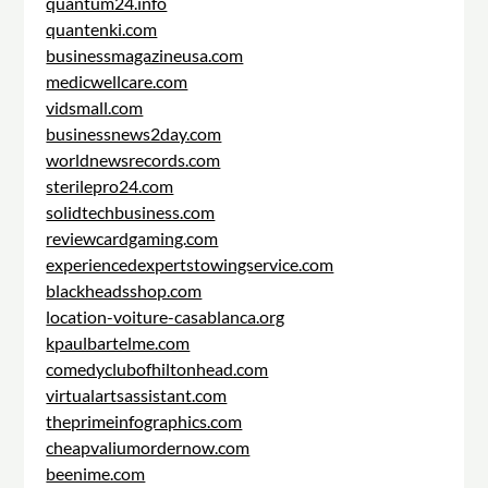
quantum24.info
quantenki.com
businessmagazineusa.com
medicwellcare.com
vidsmall.com
businessnews2day.com
worldnewsrecords.com
sterilepro24.com
solidtechbusiness.com
reviewcardgaming.com
experiencedexpertstowingservice.com
blackheadsshop.com
location-voiture-casablanca.org
kpaulbartelme.com
comedyclubofhiltonhead.com
virtualartsassistant.com
theprimeinfographics.com
cheapvaliumordernow.com
beenime.com