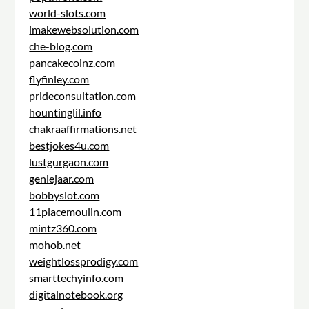
world-slots.com
imakewebsolution.com
che-blog.com
pancakecoinz.com
flyfinley.com
prideconsultation.com
hountinglil.info
chakraaffirmations.net
bestjokes4u.com
lustgurgaon.com
geniejaar.com
bobbyslot.com
11placemoulin.com
mintz360.com
mohob.net
weightlossprodigy.com
smarttechyinfo.com
digitalnotebook.org