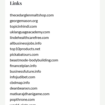
Links
thecedarglenmaltshop.com
georgemason.org
topicinhindi.com
uklanguageacademy.com
lindehealthcarefree.com
allbusinessjobs.info
top10products.net
pickabatours.com
beastmode-bodybuilding.com
financelplan.info
businessfuture.info
infojudibet.com
cbdmap.info
deanbeanxn.com
matkarajdhanigame.com
popthrone.com
world-slots.com