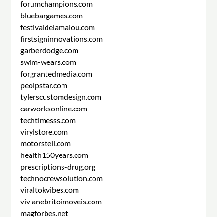
forumchampions.com
bluebargames.com
festivaldelamalou.com
firstsigninnovations.com
garberdodge.com
swim-wears.com
forgrantedmedia.com
peolpstar.com
tylerscustomdesign.com
carworksonline.com
techtimesss.com
virylstore.com
motorstell.com
health150years.com
prescriptions-drug.org
technocrewsolution.com
viraltokvibes.com
vivianebritoimoveis.com
magforbes.net