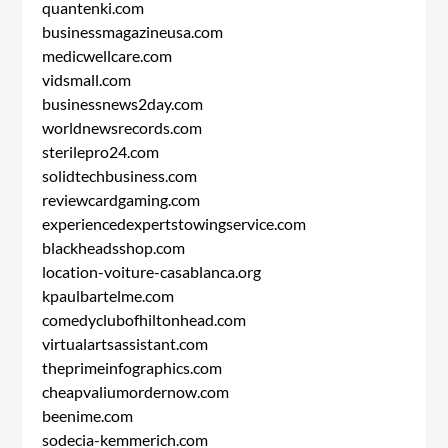
quantenki.com
businessmagazineusa.com
medicwellcare.com
vidsmall.com
businessnews2day.com
worldnewsrecords.com
sterilepro24.com
solidtechbusiness.com
reviewcardgaming.com
experiencedexpertstowingservice.com
blackheadsshop.com
location-voiture-casablanca.org
kpaulbartelme.com
comedyclubofhiltonhead.com
virtualartsassistant.com
theprimeinfographics.com
cheapvaliumordernow.com
beenime.com
sodecia-kemmerich.com