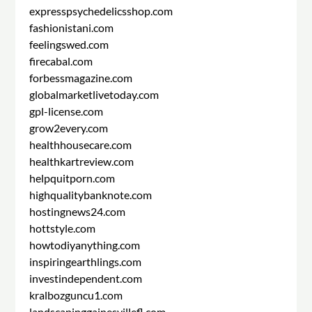
expresspsychedelicsshop.com
fashionistani.com
feelingswed.com
firecabal.com
forbessmagazine.com
globalmarketlivetoday.com
gpl-license.com
grow2every.com
healthhousecare.com
healthkartreview.com
helpquitporn.com
highqualitybanknote.com
hostingnews24.com
hottstyle.com
howtodiyanything.com
inspiringearthlings.com
investindependent.com
kralbozguncu1.com
landscapinggainesvillefl.com