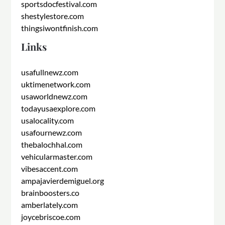
sportsdocfestival.com
shestylestore.com
thingsiwontfinish.com
Links
usafullnewz.com
uktimenetwork.com
usaworldnewz.com
todayusaexplore.com
usalocality.com
usafournewz.com
thebalochhal.com
vehicularmaster.com
vibesaccent.com
ampajavierdemiguel.org
brainboosters.co
amberlately.com
joycebriscoe.com