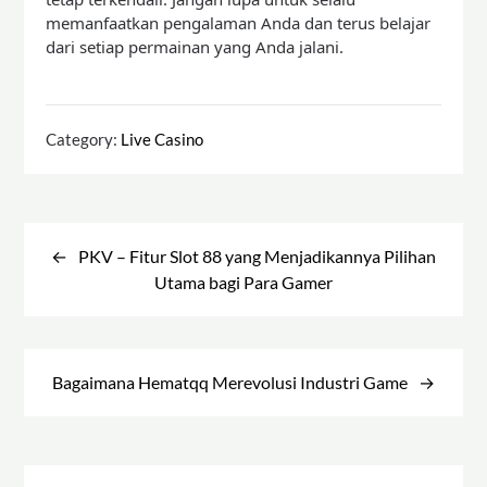
memanfaatkan pengalaman Anda dan terus belajar
dari setiap permainan yang Anda jalani.
Category:
Live Casino
Post
navigation
PKV – Fitur Slot 88 yang Menjadikannya Pilihan
Utama bagi Para Gamer
Bagaimana Hematqq Merevolusi Industri Game