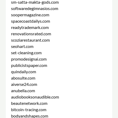
sm-satta-makta-gods.com
softwaredegimnasios.com
soopermagazine.com
spacecoastdailys.com
readytrademark.com
renovationsrated.com
scoziarestaurant.com
seohart.com
set-cleaning.com
promodesignai.com
publicistspaper.com
quindaily.com
abosulte.com
aiverse24.com
anubella.com
audiobooksonaudible.com
beautenetwork.com
bitcoin-tracing.com
bodyandshapes.com