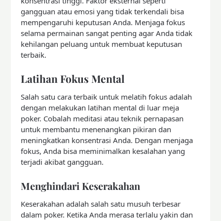
konsentrasi tinggi. Faktor eksternal seperti
gangguan atau emosi yang tidak terkendali bisa
mempengaruhi keputusan Anda. Menjaga fokus
selama permainan sangat penting agar Anda tidak
kehilangan peluang untuk membuat keputusan
terbaik.
Latihan Fokus Mental
Salah satu cara terbaik untuk melatih fokus adalah
dengan melakukan latihan mental di luar meja
poker. Cobalah meditasi atau teknik pernapasan
untuk membantu menenangkan pikiran dan
meningkatkan konsentrasi Anda. Dengan menjaga
fokus, Anda bisa meminimalkan kesalahan yang
terjadi akibat gangguan.
Menghindari Keserakahan
Keserakahan adalah salah satu musuh terbesar
dalam poker. Ketika Anda merasa terlalu yakin dan