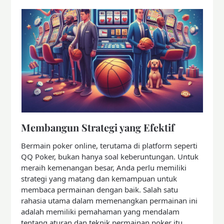
Membangun Strategi yang Efektif
Bermain poker online, terutama di platform seperti
QQ Poker, bukan hanya soal keberuntungan. Untuk
meraih kemenangan besar, Anda perlu memiliki
strategi yang matang dan kemampuan untuk
membaca permainan dengan baik. Salah satu
rahasia utama dalam memenangkan permainan ini
adalah memiliki pemahaman yang mendalam
tentang aturan dan teknik permainan poker itu