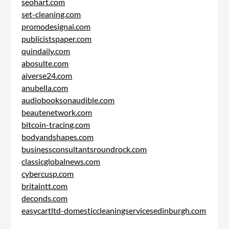
seohart.com
set-cleaning.com
promodesignai.com
publicistspaper.com
quindaily.com
abosulte.com
aiverse24.com
anubella.com
audiobooksonaudible.com
beautenetwork.com
bitcoin-tracing.com
bodyandshapes.com
businessconsultantsroundrock.com
classicglobalnews.com
cybercusp.com
britaintt.com
deconds.com
easycartltd-domesticcleaningservicesedinburgh.com