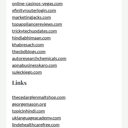
online-casinos-vegas.com
xfinityrouterlogin.com
marketingjacks.com
topappliancereviews.com
trickytechupdates.com
hindiabhimaan.com
khabresach.com
thecbdblogs.com
autoresearchchemicals.com
apnabusinesskaro.com
suleckiego.com
Links
thecedarglenmaltshop.com
georgemason.org
topicinhindi.com
uklanguageacademy.com
lindehealthcarefree.com