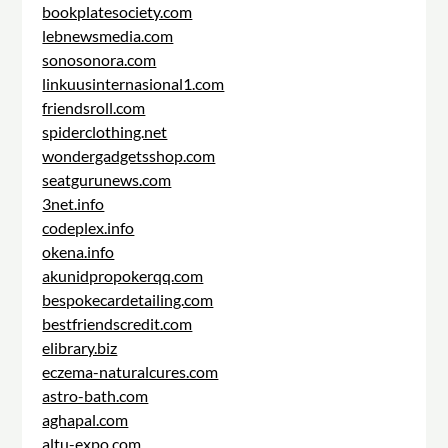
bookplatesociety.com
lebnewsmedia.com
sonosonora.com
linkuusinternasional1.com
friendsroll.com
spiderclothing.net
wondergadgetsshop.com
seatgurunews.com
3net.info
codeplex.info
okena.info
akunidpropokerqq.com
bespokecardetailing.com
bestfriendscredit.com
elibrary.biz
eczema-naturalcures.com
astro-bath.com
aghapal.com
altu-expo.com