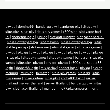
pkv qq
|
domino99
|
bandarqq pkv
|
bandarqq pkv
|
situs pkv
|
situs pkv
|
situs pkv
|
situs pkv games
|
x500 slot
|
slot gacor hari
ini
|
sbobet88 login
|
judi qq
|
slot anti rungkat
|
slot gacor hari ini
|
situs slot terpercaya
|
slot maxwin
|
situs slot terpercaya
|
situs
slot terpercaya
|
slot maxwin
|
situs slot gacor
|
situs pkv games
|
pkv qq
|
pkv qq
|
pkv qq
|
pkv qq
|
pkv qq
|
pkv qq
|
pkv qq
|
pkv qq
|
situs pkv
|
situs pkv games
|
situs pkv games
|
bandarq
|
situs pkv
games
|
situs pkv
|
pkv qq
|
pkv qq
|
pkv qq
|
x500 slot
|
sbobet88
login
|
sbobet88 login
|
mix parlay
|
sbobet login
|
pkv qq
|
pkv qq
|
menuqq
|
murniqq
|
hematqq
|
situs pkv games
|
situs qq
|
situs
pkv games
|
poker online
|
situs pkv
|
sbobet88 login
|
server
thailand
|
server thailand
|
server thailand
|
bandarqq pkv
|
situs
pkv
|
slot gacor thailand
|
maindomino99.pkvgamesresmi.org