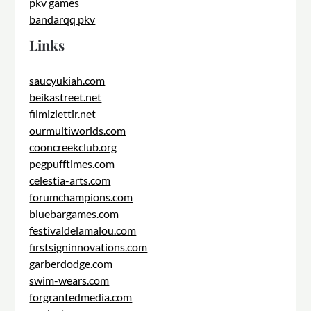
pkv games
bandarqq pkv
Links
saucyukiah.com
beikastreet.net
filmizlettir.net
ourmultiworlds.com
cooncreekclub.org
pegpufftimes.com
celestia-arts.com
forumchampions.com
bluebargames.com
festivaldelamalou.com
firstsigninnovations.com
garberdodge.com
swim-wears.com
forgrantedmedia.com