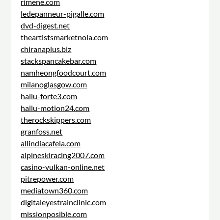
rimene.com
ledepanneur-pigalle.com
dvd-digest.net
theartistsmarketnola.com
chiranaplus.biz
stackspancakebar.com
namheongfoodcourt.com
milanoglasgow.com
hallu-forte3.com
hallu-motion24.com
therockskippers.com
granfoss.net
allindiacafela.com
alpineskiracing2007.com
casino-vulkan-online.net
pitrepower.com
mediatown360.com
digitaleyestrainclinic.com
missionposible.com