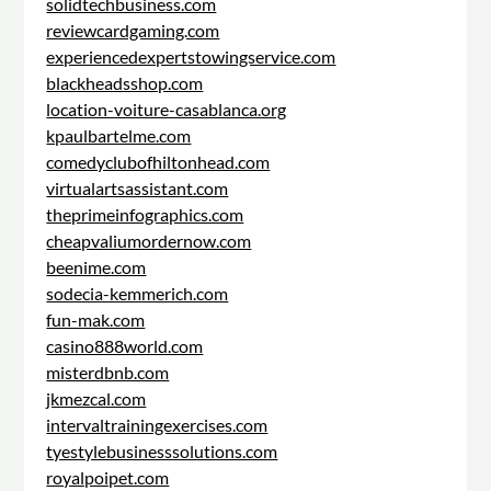
solidtechbusiness.com
reviewcardgaming.com
experiencedexpertstowingservice.com
blackheadsshop.com
location-voiture-casablanca.org
kpaulbartelme.com
comedyclubofhiltonhead.com
virtualartsassistant.com
theprimeinfographics.com
cheapvaliumordernow.com
beenime.com
sodecia-kemmerich.com
fun-mak.com
casino888world.com
misterdbnb.com
jkmezcal.com
intervaltrainingexercises.com
tyestylebusinesssolutions.com
royalpoipet.com