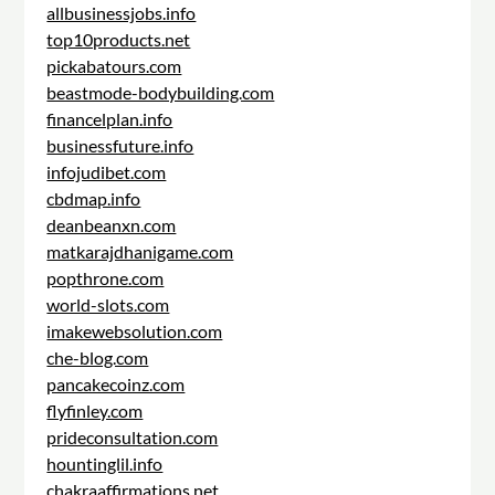
allbusinessjobs.info
top10products.net
pickabatours.com
beastmode-bodybuilding.com
financelplan.info
businessfuture.info
infojudibet.com
cbdmap.info
deanbeanxn.com
matkarajdhanigame.com
popthrone.com
world-slots.com
imakewebsolution.com
che-blog.com
pancakecoinz.com
flyfinley.com
prideconsultation.com
hountinglil.info
chakraaffirmations.net