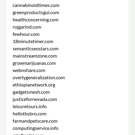
cannabinoidtimes.com
greenproductsgui.com
healthconcerning.com
rojgarind.com
fewhour.com
18minutetimer.com
semanticseostars.com
mainstreamzone.com
growmarijuanas.com
webnshare.com
overlygeneralization.com
ethiopianetwork.org
gadgetsmesh.com
justicefornevada.com
leisuretours.info
hellotbsbro.com
farmandpetscare.com
computingservice.info