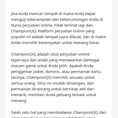
Jika Anda mencari tempat di mana Anda dapat
menguji keterampilan dan keberuntungan Anda di
dunia perjudian online, tidak terlihat lagi dari
ChampionQQ. Platform perjudian online yang
populer ini adalah tempat juara dibuat, dan di mana
Anda memiliki kesempatan untuk menang besar.
ChampionQQ adalah situs perjudian online
tepercaya dan andal yang menawarkan berbagai
macam game untuk Anda pilih. Apakah Anda
penggemar poker, domino, atau permainan kartu
lainnya, ChampionQQ memiliki sesuatu untuk
semua orang. Situs ini mudah dinavigasi, dan
permainan dirancang untuk bersikap adil dan
menarik, memberi Anda peluang terbaik untuk
menang.
Salah satu hal yang membedakan ChampionQQ dari
situs perjudian online lainnya adalah fokusnya