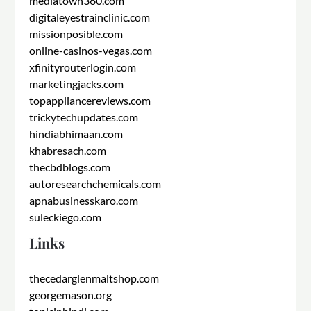
mediatown360.com
digitaleyestrainclinic.com
missionposible.com
online-casinos-vegas.com
xfinityrouterlogin.com
marketingjacks.com
topappliancereviews.com
trickytechupdates.com
hindiabhimaan.com
khabresach.com
thecbdblogs.com
autoresearchchemicals.com
apnabusinesskaro.com
suleckiego.com
Links
thecedarglenmaltshop.com
georgemason.org