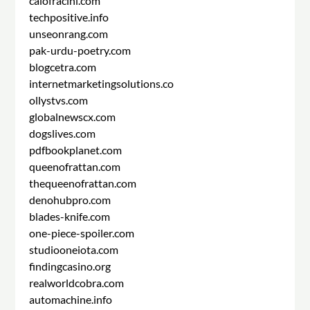
caiofracini.com
techpositive.info
unseonrang.com
pak-urdu-poetry.com
blogcetra.com
internetmarketingsolutions.co
ollystvs.com
globalnewscx.com
dogslives.com
pdfbookplanet.com
queenofrattan.com
thequeenofrattan.com
denohubpro.com
blades-knife.com
one-piece-spoiler.com
studiooneiota.com
findingcasino.org
realworldcobra.com
automachine.info