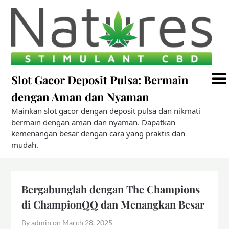
Skip
to
content
Slot Gacor Deposit Pulsa: Bermain
dengan Aman dan Nyaman
Mainkan slot gacor dengan deposit pulsa dan nikmati
bermain dengan aman dan nyaman. Dapatkan
kemenangan besar dengan cara yang praktis dan
mudah.
Bergabunglah dengan The Champions
di ChampionQQ dan Menangkan Besar
By admin on
March 28, 2025