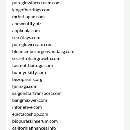
pureglowfacecream.com
kingofherrings.com
mrbetjapan.com
anewentity.biz
appkuala.com
seo7days.com
pureglowcream.com
bloemenbezorgenvandaag.com
secrettohairgrowth.com
tasteofthaitogo.com
bunnynkitty.com
bezopasnik.org
fjmnxga.com
saigonstartransport.com
bangmaxwin.com
infonetive.com
epictacoshop.com
biopuraskinserum.com
californiafinances.info