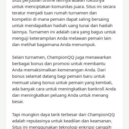
untuk menciptakan komunitas juara. Situs ini secara
teratur menjadi tuan rumah turnamen dan
kompetisi di mana pemain dapat saling bersaing
untuk mendapatkan hadiah uang tunai dan hadiah
lainnya. Turnamen ini adalah cara yang bagus untuk
menguji keterampilan Anda melawan pemain lain
dan melihat bagaimana Anda menumpuk.
Selain turnamen, ChampionQQ juga menawarkan
berbagai bonus dan promosi untuk membantu
Anda memaksimalkan kemenangan Anda. Dari
bonus selamat datang bagi pemain baru untuk
memuat ulang bonus untuk pemain yang kembali,
ada banyak cara untuk meningkatkan bankroll Anda
dan meningkatkan peluang Anda untuk menang
besar.
Tapi mungkin daya tarik terbesar dari ChampionQQ
adalah reputasinya untuk keadilan dan keamanan.
Situs ini menggunakan teknologi enkripsi canggih