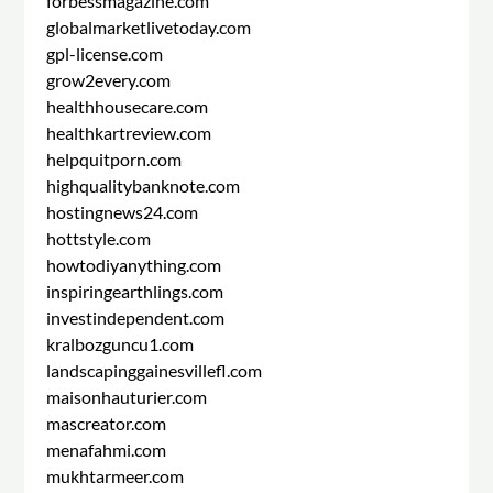
forbessmagazine.com
globalmarketlivetoday.com
gpl-license.com
grow2every.com
healthhousecare.com
healthkartreview.com
helpquitporn.com
highqualitybanknote.com
hostingnews24.com
hottstyle.com
howtodiyanything.com
inspiringearthlings.com
investindependent.com
kralbozguncu1.com
landscapinggainesvillefl.com
maisonhauturier.com
mascreator.com
menafahmi.com
mukhtarmeer.com