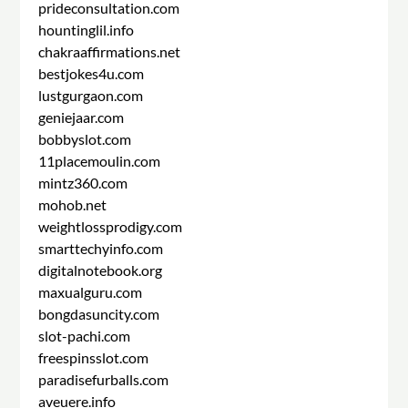
prideconsultation.com
hountinglil.info
chakraaffirmations.net
bestjokes4u.com
lustgurgaon.com
geniejaar.com
bobbyslot.com
11placemoulin.com
mintz360.com
mohob.net
weightlossprodigy.com
smarttechyinfo.com
digitalnotebook.org
maxualguru.com
bongdasuncity.com
slot-pachi.com
freespinsslot.com
paradisefurballs.com
aveuere.info