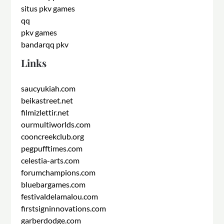
situs pkv games
qq
pkv games
bandarqq pkv
Links
saucyukiah.com
beikastreet.net
filmizlettir.net
ourmultiworlds.com
cooncreekclub.org
pegpufftimes.com
celestia-arts.com
forumchampions.com
bluebargames.com
festivaldelamalou.com
firstsigninnovations.com
garberdodge.com