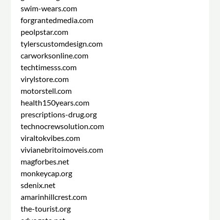
swim-wears.com
forgrantedmedia.com
peolpstar.com
tylerscustomdesign.com
carworksonline.com
techtimesss.com
virylstore.com
motorstell.com
health150years.com
prescriptions-drug.org
technocrewsolution.com
viraltokvibes.com
vivianebritoimoveis.com
magforbes.net
monkeycap.org
sdenix.net
amarinhillcrest.com
the-tourist.org