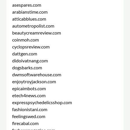
asespares.com
arabianstime.com
atticabblues.com
autometropolist.com
beautycreamreview.com
coinmoh.com
cyclopsreview.com
dattgen.com
didoivatnang.com
dogsbarks.com
dwmsoftwarehouse.com
enjoytroyjackson.com
epicaimbots.com
etech4news.com
expresspsychedelicsshop.com
fashionistani.com
feelingswed.com
firecabal.com