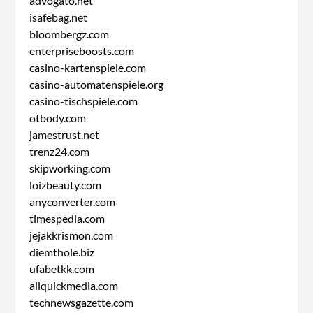
advogato.net
isafebag.net
bloombergz.com
enterpriseboosts.com
casino-kartenspiele.com
casino-automatenspiele.org
casino-tischspiele.com
otbody.com
jamestrust.net
trenz24.com
skipworking.com
loizbeauty.com
anyconverter.com
timespedia.com
jejakkrismon.com
diemthole.biz
ufabetkk.com
allquickmedia.com
technewsgazette.com