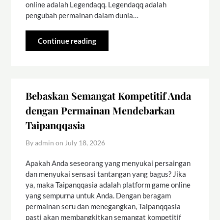
online adalah Legendaqq. Legendaqq adalah
pengubah permainan dalam dunia…
Continue reading
Bebaskan Semangat Kompetitif Anda
dengan Permainan Mendebarkan
Taipanqqasia
By admin on
July 18, 2026
Apakah Anda seseorang yang menyukai persaingan
dan menyukai sensasi tantangan yang bagus? Jika
ya, maka Taipanqqasia adalah platform game online
yang sempurna untuk Anda. Dengan beragam
permainan seru dan menegangkan, Taipanqqasia
pasti akan membangkitkan semangat kompetitif