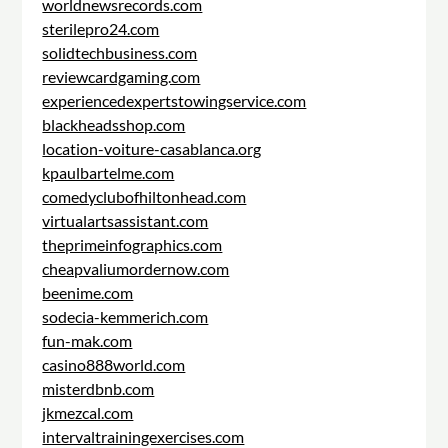
worldnewsrecords.com
sterilepro24.com
solidtechbusiness.com
reviewcardgaming.com
experiencedexpertstowingservice.com
blackheadsshop.com
location-voiture-casablanca.org
kpaulbartelme.com
comedyclubofhiltonhead.com
virtualartsassistant.com
theprimeinfographics.com
cheapvaliumordernow.com
beenime.com
sodecia-kemmerich.com
fun-mak.com
casino888world.com
misterdbnb.com
jkmezcal.com
intervaltrainingexercises.com