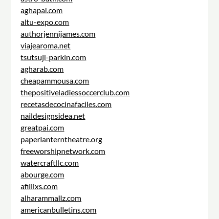
aghapal.com
altu-expo.com
authorjennijames.com
viajearoma.net
tsutsuji-parkin.com
agharab.com
cheapammousa.com
thepositiveladiessoccerclub.com
recetasdecocinafaciles.com
naildesignsidea.net
greatpai.com
paperlanterntheatre.org
freeworshipnetwork.com
watercraftllc.com
abourge.com
afiliixs.com
alharammallz.com
americanbulletins.com