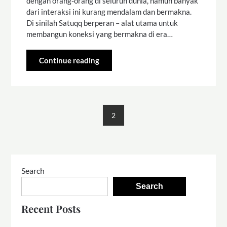
dengan orang-orang di seluruh dunia, namun banyak
dari interaksi ini kurang mendalam dan bermakna.
Di sinilah Satuqq berperan – alat utama untuk
membangun koneksi yang bermakna di era…
Continue reading
2
Search
Search
Recent Posts