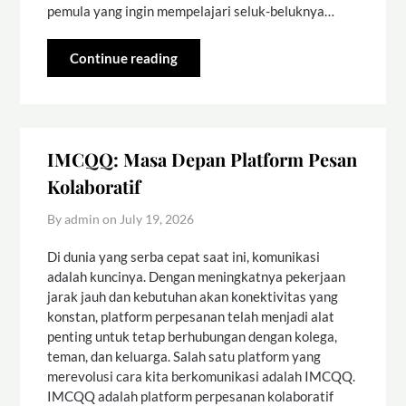
pemula yang ingin mempelajari seluk-beluknya…
Continue reading
IMCQQ: Masa Depan Platform Pesan
Kolaboratif
By admin on
July 19, 2026
Di dunia yang serba cepat saat ini, komunikasi
adalah kuncinya. Dengan meningkatnya pekerjaan
jarak jauh dan kebutuhan akan konektivitas yang
konstan, platform perpesanan telah menjadi alat
penting untuk tetap berhubungan dengan kolega,
teman, dan keluarga. Salah satu platform yang
merevolusi cara kita berkomunikasi adalah IMCQQ.
IMCQQ adalah platform perpesanan kolaboratif