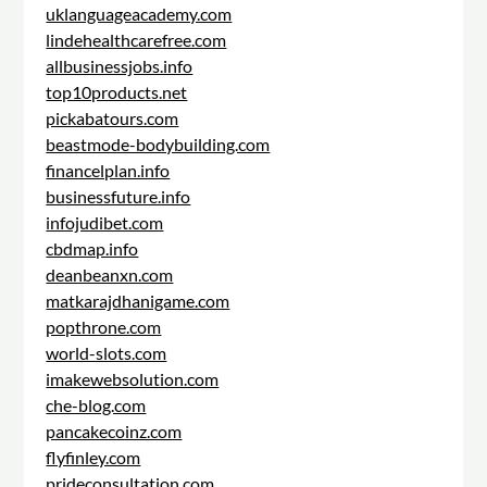
uklanguageacademy.com
lindehealthcarefree.com
allbusinessjobs.info
top10products.net
pickabatours.com
beastmode-bodybuilding.com
financelplan.info
businessfuture.info
infojudibet.com
cbdmap.info
deanbeanxn.com
matkarajdhanigame.com
popthrone.com
world-slots.com
imakewebsolution.com
che-blog.com
pancakecoinz.com
flyfinley.com
prideconsultation.com