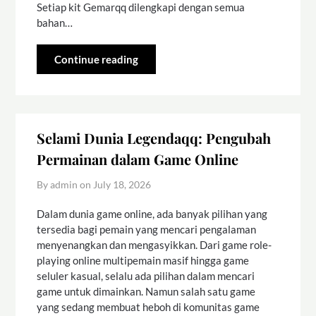
Setiap kit Gemarqq dilengkapi dengan semua
bahan…
Continue reading
Selami Dunia Legendaqq: Pengubah
Permainan dalam Game Online
By admin on
July 18, 2026
Dalam dunia game online, ada banyak pilihan yang
tersedia bagi pemain yang mencari pengalaman
menyenangkan dan mengasyikkan. Dari game role-
playing online multipemain masif hingga game
seluler kasual, selalu ada pilihan dalam mencari
game untuk dimainkan. Namun salah satu game
yang sedang membuat heboh di komunitas game