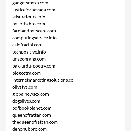
gadgetsmesh.com
justicefornevada.com
leisuretours.info
hellotbsbro.com
farmandpetscare.com
computingservice.info
caiofracini.com
techpositive.info
unseonrang.com
pak-urdu-poetry.com
blogcetra.com
internetmarketingsolutions.co
ollystvs.com
globalnewscx.com
dogslives.com
pdfbookplanet.com
queenofrattan.com
thequeenofrattan.com
denohubpro.com