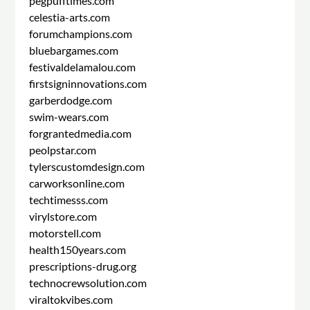
pegpufftimes.com
celestia-arts.com
forumchampions.com
bluebargames.com
festivaldelamalou.com
firstsigninnovations.com
garberdodge.com
swim-wears.com
forgrantedmedia.com
peolpstar.com
tylerscustomdesign.com
carworksonline.com
techtimesss.com
virylstore.com
motorstell.com
health150years.com
prescriptions-drug.org
technocrewsolution.com
viraltokvibes.com