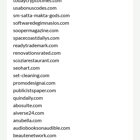
todaycryptotimes.com
usabonuscodes.com
sm-satta-makta-gods.com
softwaredegimnasios.com
soopermagazine.com
spacecoastdailys.com
readytrademark.com
renovationsrated.com
scoziarestaurant.com
seohart.com
set-cleaning.com
promodesignai.com
publicistspaper.com
quindaily.com
abosulte.com
aiverse24.com
anubella.com
audiobooksonaudible.com
beautenetwork.com