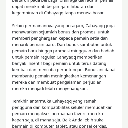
bertaruh pada berbagai olahraga dan acara, pemain
dapat menikmati berjam-jam hiburan dan
kegembiraan di Cahayaqq tanpa merasa bosan.
Selain permainannya yang beragam, Cahayaqq juga
menawarkan sejumlah bonus dan promosi untuk
memberi penghargaan kepada pemain setia dan
menarik pemain baru. Dari bonus sambutan untuk
pemain baru hingga promosi mingguan dan hadiah
untuk pemain reguler, Cahayaqq memberikan
banyak insentif bagi pemain untuk terus datang
kembali dan mencoba peruntungan. Bonus ini dapat
membantu pemain meningkatkan kemenangan
mereka dan membuat pengalaman perjudian
mereka menjadi lebih menyenangkan.
Terakhir, antarmuka Cahayaqq yang ramah
pengguna dan kompatibilitas seluler memudahkan
pemain mengakses permainan favorit mereka
kapan saja, di mana saja. Baik Anda lebih suka
bermain di komputer, tablet, atau ponsel cerdas,