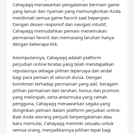
Cahayaqq menawarkan pengalaman bermain game
yang lancar dan nyaman yang memungkinkan Anda
menikmati semua game favorit saat bepergian.
Dengan desain responsif dan navigasi intuitif,
Cahayaqq memudahkan pemain menemukan
permainan favorit dan memasang taruhan hanya
dengan beberapa klik.
Kesimpulannya, Cahayaqq adalah platform
perjudian online teratas yang telah mendapatkan
reputasinya sebagai pilihan tepercaya dan andal
bagi para pemain di seluruh dunia. Dengan
komitmen terhadap permainan yang adil, beragam
pilihan permainan dan taruhan, bonus dan promosi
yang melimpah, serta antarmuka yang ramah
pengguna, Cahayaqq menawarkan segala yang
diinginkan pemain dalam platform perjudian online.
Baik Anda seorang penjudi berpengalaman atau
baru memulai, Cahayaqq memiliki sesuatu untuk
semua orang, menjadikannya pilihan tepat bagi