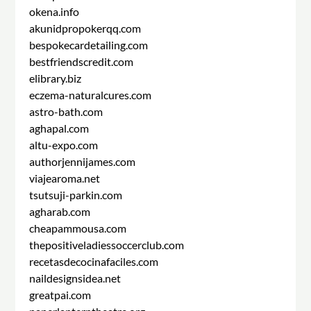
okena.info
akunidpropokerqq.com
bespokecardetailing.com
bestfriendscredit.com
elibrary.biz
eczema-naturalcures.com
astro-bath.com
aghapal.com
altu-expo.com
authorjennijames.com
viajearoma.net
tsutsuji-parkin.com
agharab.com
cheapammousa.com
thepositiveladiessoccerclub.com
recetasdecocinafaciles.com
naildesignsidea.net
greatpai.com