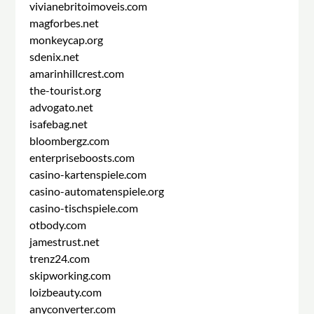
vivianebritoimoveis.com
magforbes.net
monkeycap.org
sdenix.net
amarinhillcrest.com
the-tourist.org
advogato.net
isafebag.net
bloombergz.com
enterpriseboosts.com
casino-kartenspiele.com
casino-automatenspiele.org
casino-tischspiele.com
otbody.com
jamestrust.net
trenz24.com
skipworking.com
loizbeauty.com
anyconverter.com