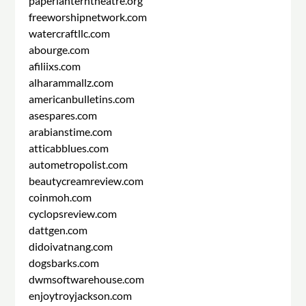
paperlanterntheatre.org
freeworshipnetwork.com
watercraftllc.com
abourge.com
afiliixs.com
alharammallz.com
americanbulletins.com
asespares.com
arabianstime.com
atticabblues.com
autometropolist.com
beautycreamreview.com
coinmoh.com
cyclopsreview.com
dattgen.com
didoivatnang.com
dogsbarks.com
dwmsoftwarehouse.com
enjoytroyjackson.com