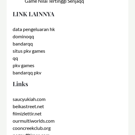
Game Nilai Tertinggi Senjaqq
LINK LAINNYA
data pengeluaran hk
dominoqq
bandarqq
situs pkv games
qq
pkv games
bandarqq pkv
Links
saucyukiah.com
beikastreet.net
filmizlettir.net
ourmultiworlds.com
cooncreekclub.org