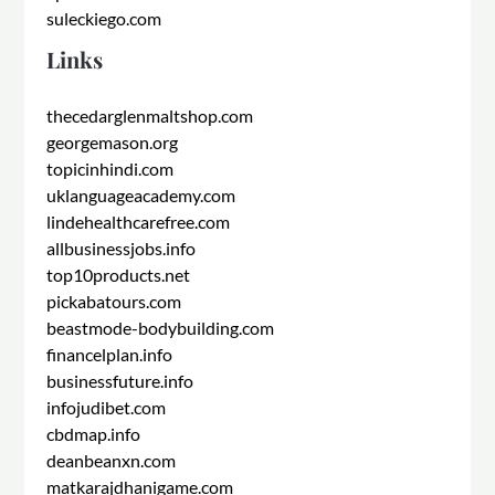
suleckiego.com
Links
thecedarglenmaltshop.com
georgemason.org
topicinhindi.com
uklanguageacademy.com
lindehealthcarefree.com
allbusinessjobs.info
top10products.net
pickabatours.com
beastmode-bodybuilding.com
financelplan.info
businessfuture.info
infojudibet.com
cbdmap.info
deanbeanxn.com
matkarajdhanigame.com