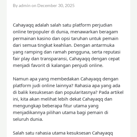
By admin on
December 30, 2025
Cahayaqq adalah salah satu platform perjudian
online terpopuler di dunia, menawarkan beragam
permainan kasino dan opsi taruhan untuk pemain
dari semua tingkat keahlian. Dengan antarmuka
yang ramping dan ramah pengguna, serta reputasi
fair play dan transparansi, Cahayaqq dengan cepat
menjadi favorit di kalangan penjudi online.
Namun apa yang membedakan Cahayaqq dengan
platform judi online lainnya? Rahasia apa yang ada
di balik kesuksesan dan popularitasnya? Pada artikel
ini, kita akan melihat lebih dekat Cahayaqq dan
mengungkap beberapa fitur utama yang
menjadikannya pilihan utama bagi pemain di
seluruh dunia.
Salah satu rahasia utama kesuksesan Cahayaqq