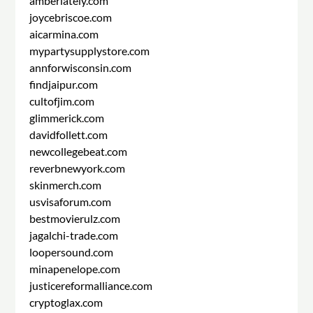
amberlately.com
joycebriscoe.com
aicarmina.com
mypartysupplystore.com
annforwisconsin.com
findjaipur.com
cultofjim.com
glimmerick.com
davidfollett.com
newcollegebeat.com
reverbnewyork.com
skinmerch.com
usvisaforum.com
bestmovierulz.com
jagalchi-trade.com
loopersound.com
minapenelope.com
justicereformalliance.com
cryptoglax.com